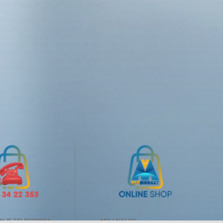
NJE TELEFONOM
MOJ NALOG