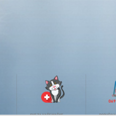
SVE ZA VAŠE MAČKE
PORUČIVA