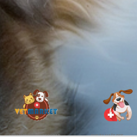
VETMARKET DOO, BEOGRAD
SVE ZA VAŠE PSE