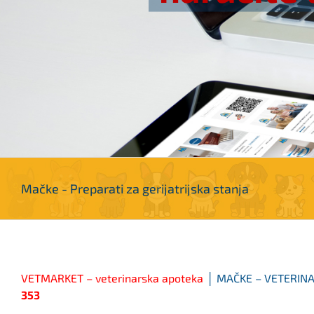
Mačke - Preparati za gerijatrijska stanja
VETMARKET – veterinarska apoteka
│ MAČKE – VETERINARS
353