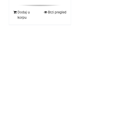
Dodaj u
Brzi pregled
korpu