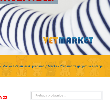
Mačke / Veterinarski preparati
Mačke - Preparati za gerijatrijska stanja
4 22