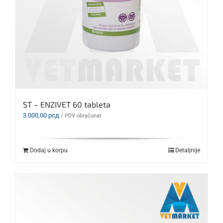
ST – ENZIVET 60 tableta
3.000,00
рсд
/ PDV obračunat
Dodaj u korpu
Detaljnije