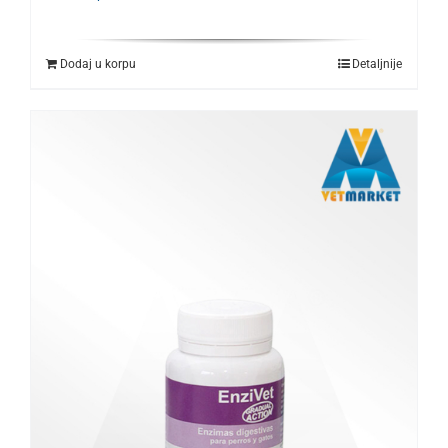
Dodaj u korpu
Detaljnije