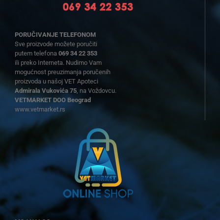
PORUČIVANJE TELEFONOM
Sve proizvode možete poručiti
putem telefona
069 34 22 353
ili preko Interneta. Nudimo Vam
mogućnost preuzimanja poručenih
proizvoda u našoj VET Apoteci
Admirala Vukovića 75
, na Voždovcu.
VETMARKET DOO Beograd
www.vetmarket.rs