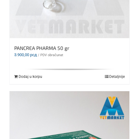
PANCREA PHARMA 50 gr
3.900,00
рсд
/ PDV obračunat
Dodaj u korpu
Detaljnije