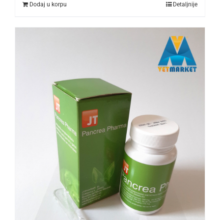
Dodaj u korpu
Detaljnije