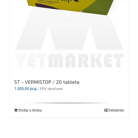
ST – VERMISTOP / 20 tableta
1.500,00
рсд
/ PDV obračunat
Dodaj u korpu
Detaljnije