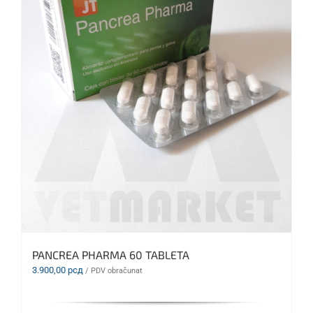
PANCREA PHARMA 60 TABLETA
3.900,00
рсд
/ PDV obračunat