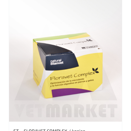
ST – FLORAVET COMPLEX / kesice