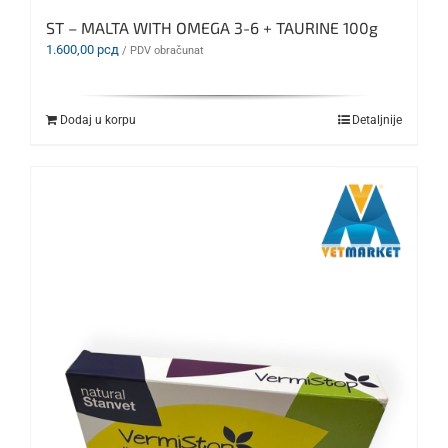
ST – MALTA WITH OMEGA 3-6 + TAURINE 100g
1.600,00
рсд
/ PDV obračunat
Dodaj u korpu
Detaljnije