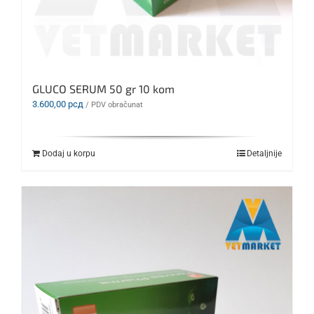
GLUCO SERUM 50 gr 10 kom
3.600,00
рсд
/ PDV obračunat
Dodaj u korpu
Detaljnije