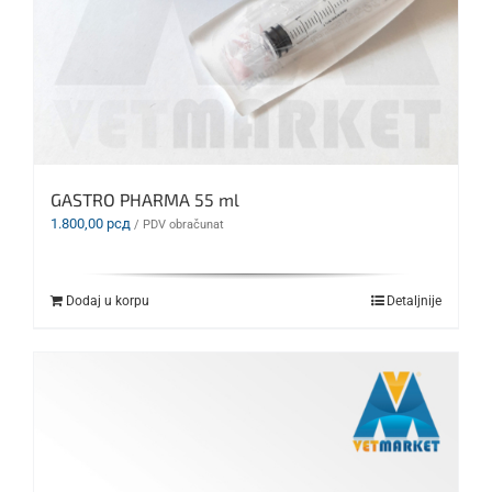
GASTRO PHARMA 55 ml
1.800,00
рсд
/ PDV obračunat
Dodaj u korpu
Detaljnije