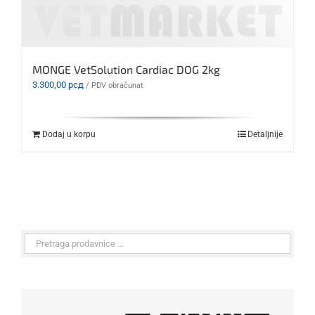
MONGE VetSolution Cardiac DOG 2kg
3.300,00
рсд
/ PDV obračunat
Dodaj u korpu
Detaljnije