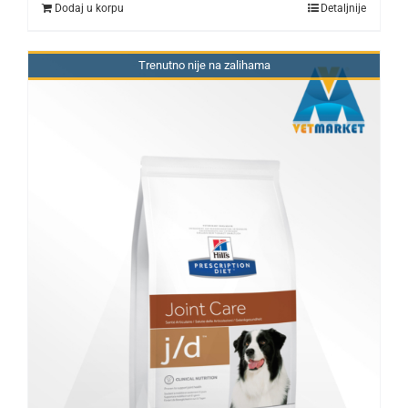
Dodaj u korpu
Detaljnije
Trenutno nije na zalihama