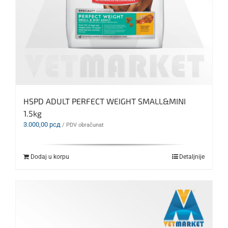
HSPD ADULT PERFECT WEIGHT SMALL&MINI
1.5kg
3.000,00
рсд
/ PDV obračunat
Dodaj u korpu
Detaljnije