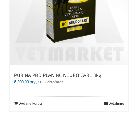
PURINA PRO PLAN NC NEURO CARE 3kg
5.200,00
рсд
/ PDV obračunat
Dodaj u korpu
Detaljnije