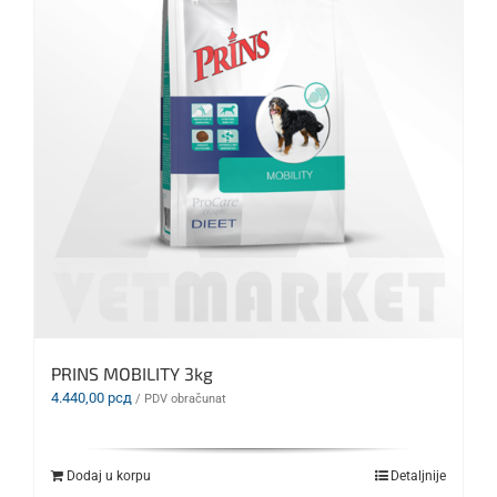
PRINS MOBILITY 3kg
4.440,00
рсд
/ PDV obračunat
Dodaj u korpu
Detaljnije