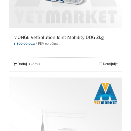
MONGE VetSolution Joint Mobility DOG 2kg
3.300,00
рсд
/ PDV obračunat
Dodaj u korpu
Detaljnije