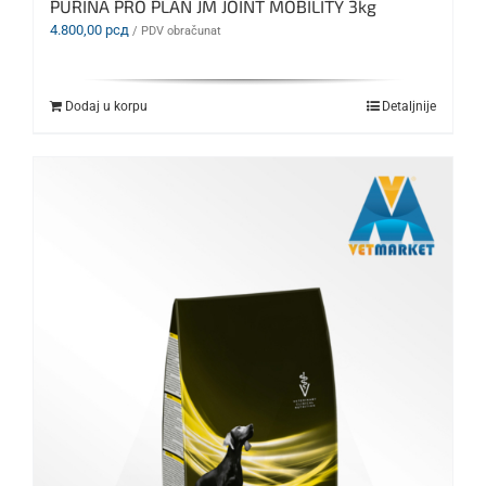
PURINA PRO PLAN JM JOINT MOBILITY 3kg
4.800,00
рсд
/ PDV obračunat
Dodaj u korpu
Detaljnije