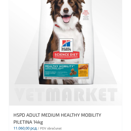
HSPD ADULT MEDIUM HEALTHY MOBILITY
PILETINA 14kg
11.060,00
рсд
/ PDV obračunat