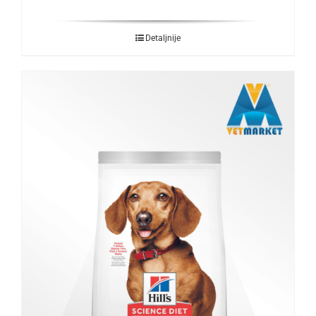
Detaljnije