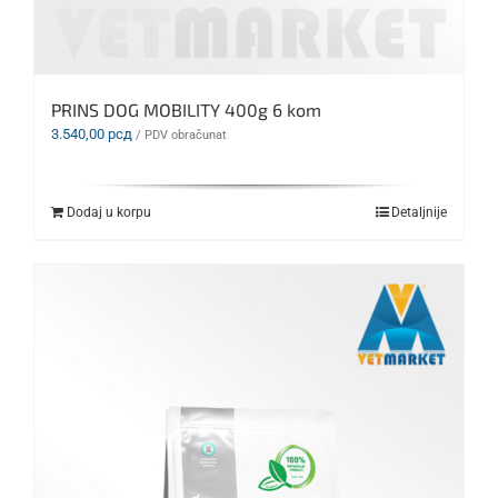
PRINS DOG MOBILITY 400g 6 kom
3.540,00
рсд
/ PDV obračunat
Dodaj u korpu
Detaljnije