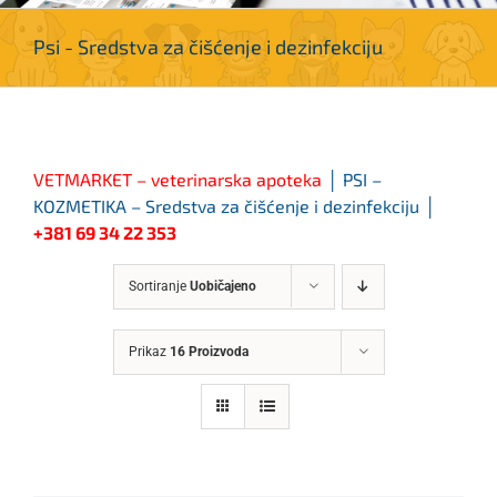
Psi - Sredstva za čišćenje i dezinfekciju
VETMARKET – veterinarska apoteka
│ PSI –
KOZMETIKA – Sredstva za čišćenje i dezinfekciju
│
+381 69 34 22 353
Sortiranje
Uobičajeno
Prikaz
16 Proizvoda