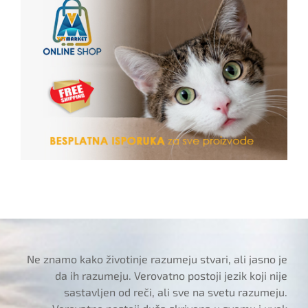
Ne znamo kako životinje razumeju stvari, ali jasno je
da ih razumeju. Verovatno postoji jezik koji nije
sastavljen od reči, ali sve na svetu razumeju.