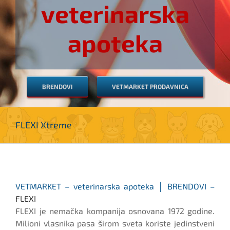
veterinarska
apoteka
BRENDOVI
VETMARKET PRODAVNICA
FLEXI Xtreme
VETMARKET – veterinarska apoteka │ BRENDOVI –
FLEXI
FLEXI je nemačka kompanija osnovana 1972 godine.
Milioni vlasnika pasa širom sveta koriste jedinstveni