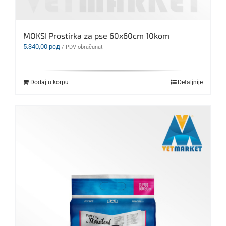
MOKSI Prostirka za pse 60x60cm 10kom
5.340,00
рсд
/ PDV obračunat
Dodaj u korpu
Detaljnije