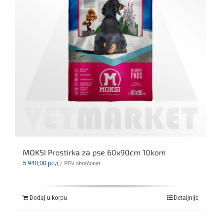
MOKSI Prostirka za pse 60x90cm 10kom
5.940,00
рсд
/ PDV obračunat
Dodaj u korpu
Detaljnije