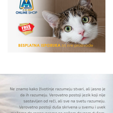
Ne znamo kako životinje razumeju stvari, ali jasno je
da ih razumeju. Verovatno postoji jezik koji nije
sastavljen od reči, ali sve na svetu razumeju.
Verovatno postoji duša skrivena u svemu i uvek
možemo da razgovaramo sa našom drugom dušom,