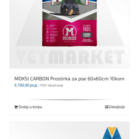
MOKSI CARBON Prostirka za pse 60x60cm 10kom
5.700,00
рсд
/ PDV obračunat
Dodaj u korpu
Detaljnije