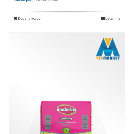
Dodaj u korpu
Detaljnije