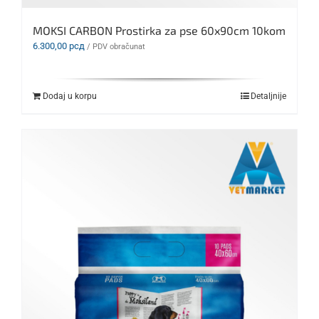
MOKSI CARBON Prostirka za pse 60x90cm 10kom
6.300,00
рсд
/ PDV obračunat
Dodaj u korpu
Detaljnije