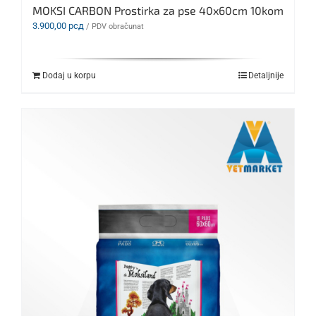
MOKSI CARBON Prostirka za pse 40x60cm 10kom
3.900,00
рсд
/ PDV obračunat
Dodaj u korpu
Detaljnije