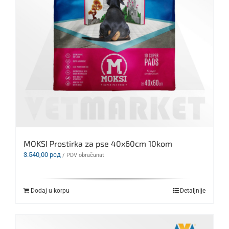
MOKSI Prostirka za pse 40x60cm 10kom
3.540,00
рсд
/ PDV obračunat
Dodaj u korpu
Detaljnije