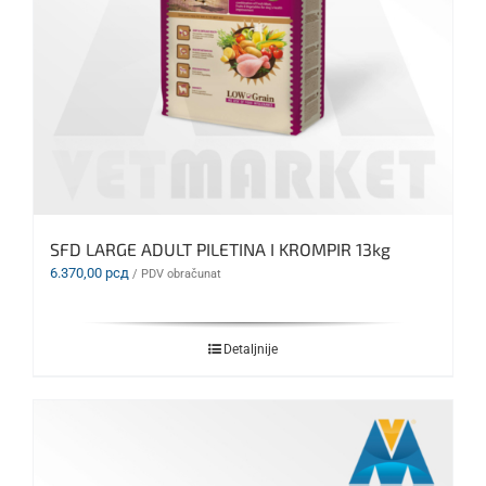
SFD LARGE ADULT PILETINA I KROMPIR 13kg
6.370,00
рсд
/ PDV obračunat
Detaljnije