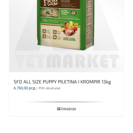
SFD ALL SIZE PUPPY PILETINA I KROMPIR 13kg
6.760,00
рсд
/ PDV obračunat
Detaljnije