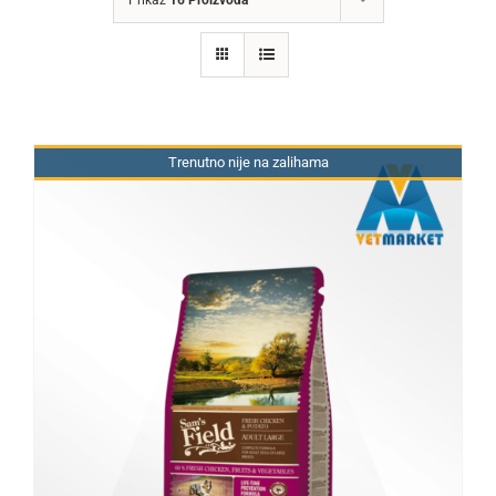
Trenutno nije na zalihama