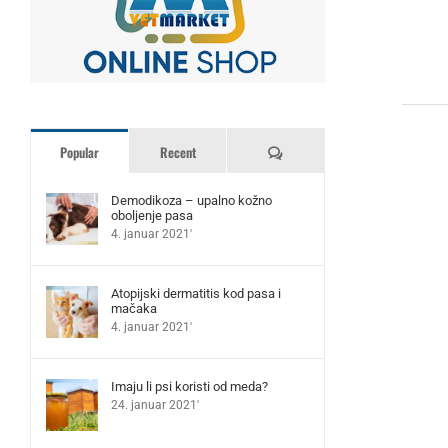
Komentari
Popular
Recent
Demodikoza – upalno kožno
oboljenje pasa
4. januar 2021'
Atopijski dermatitis kod pasa i
mačaka
4. januar 2021'
Imaju li psi koristi od meda?
24. januar 2021'