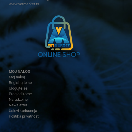
www.vetmarket.rs
MOJ NALOG
Moj nalog
Registrujte se
Ulogujte se
Pregled korpe
Narudžbine
Newsletter
Uslovi korišćenja
Politika privatnosti