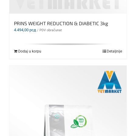
PRINS WEIGHT REDUCTION & DIABETIC 3kg
4.494,00
рсд
/ PDV obračunat
Dodaj u korpu
Detaljnije