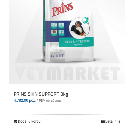
PRINS SKIN SUPPORT 3kg
4.782,00
рсд
/ PDV obračunat
Dodaj u korpu
Detaljnije