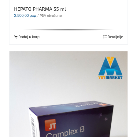
HEPATO PHARMA 55 ml
2.500,00
рсд
/ PDV obračunat
Dodaj u korpu
Detaljnije