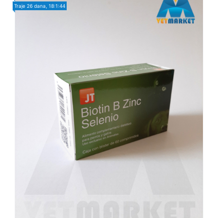
Traje
26 dana, 18:1:42