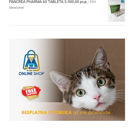
PANCREA PHARMA 60 TABLETA
3.900,00
рсд
/ PDV
obračunat