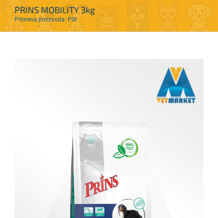
PRINS MOBILITY 3kg
Primena proizvoda: PSI