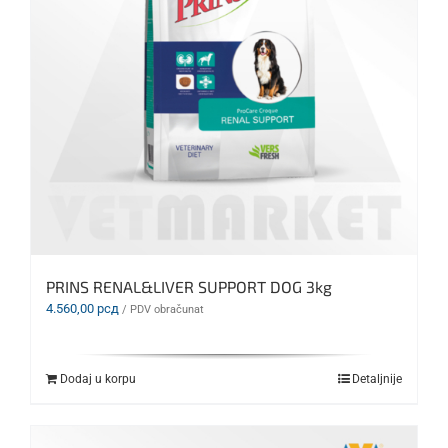
PRINS RENAL&LIVER SUPPORT DOG 3kg
4.560,00
рсд
/ PDV obračunat
Dodaj u korpu
Detaljnije