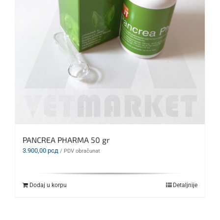
PANCREA PHARMA 50 gr
3.900,00
рсд
/ PDV obračunat
Dodaj u korpu
Detaljnije