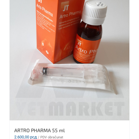
ARTRO PHARMA 55 ml
2.600,00
рсд
/ PDV obračunat