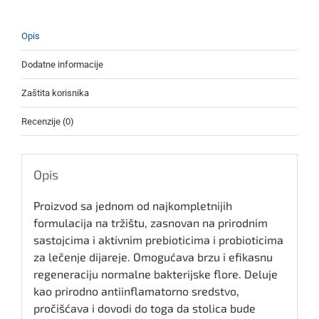
Opis
Dodatne informacije
Zaštita korisnika
Recenzije (0)
Opis
Proizvod sa jednom od najkompletnijih
formulacija na tržištu, zasnovan na prirodnim
sastojcima i aktivnim prebioticima i probioticima
za lečenje dijareje. Omogućava brzu i efikasnu
regeneraciju normalne bakterijske flore. Deluje
kao prirodno antiinflamatorno sredstvo,
pročišćava i dovodi do toga da stolica bude