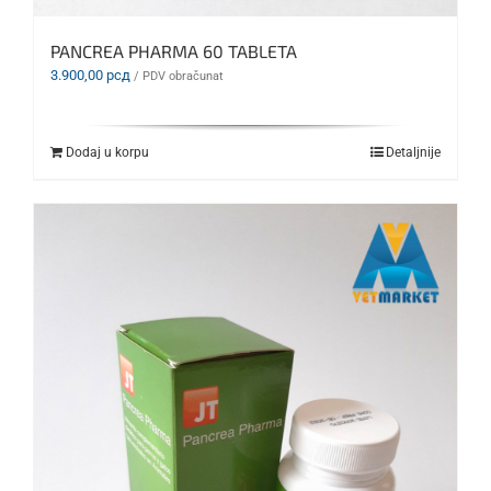
PANCREA PHARMA 60 TABLETA
3.900,00
рсд
/ PDV obračunat
Dodaj u korpu
Detaljnije