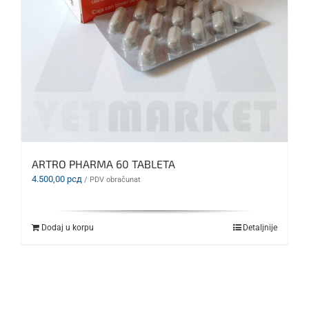
ARTRO PHARMA 60 TABLETA
4.500,00
рсд
/ PDV obračunat
Dodaj u korpu
Detaljnije