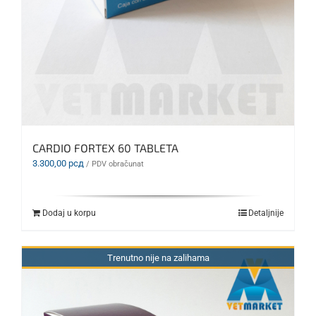
CARDIO FORTEX 60 TABLETA
3.300,00
рсд
/ PDV obračunat
Dodaj u korpu
Detaljnije
Trenutno nije na zalihama