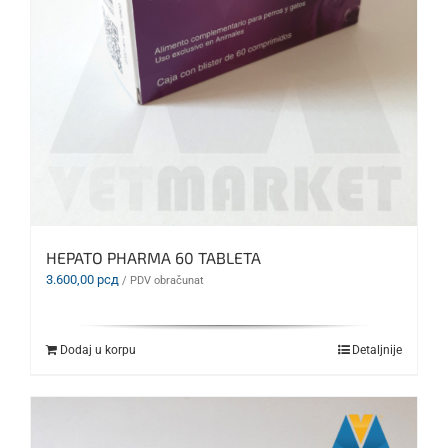
HEPATO PHARMA 60 TABLETA
3.600,00
рсд
/ PDV obračunat
Dodaj u korpu
Detaljnije