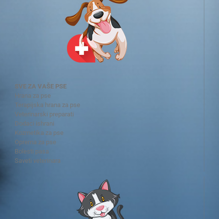
SVE ZA VAŠE PSE
Hrana za pse
Terapijska hrana za pse
Veterinarski preparati
Dodaci ishrani
Kozmetika za pse
Oprema za pse
Bolesti pasa
Saveti veterinara