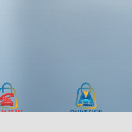
NJE TELEFONOM
MOJ NALOG