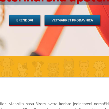
BRENDOVI
VETMARKET PRODAVNICA
oni vlasnika pasa širom sveta koriste jedinstveni nemački