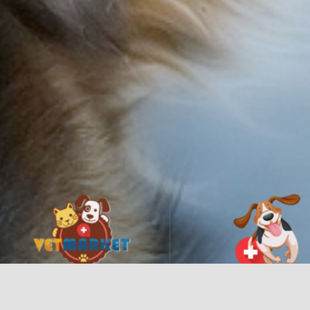
VETMARKET DOO, BEOGRAD
SVE ZA VAŠE PSE