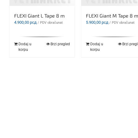
FLEXI Giant L Tape 8 m
FLEXI Giant M Tape 8 
4.900,00
рсд
5.900,00
рсд
/ PDV obračunat
/ PDV obračunat
Dodaj u
Brzi pregled
Dodaj u
Brzi preg
korpu
korpu