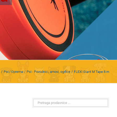
Psi / Oprema
Psi - Povodnici, amovi, ogrlice
FLEXI Giant M Tape 8 m