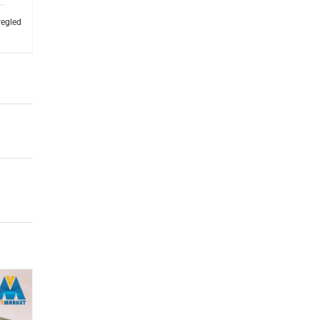
regled