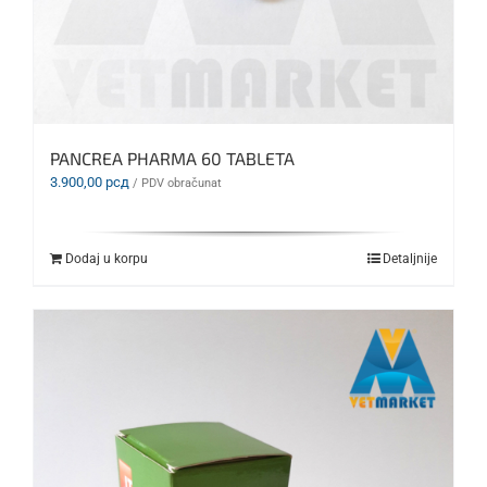
PANCREA PHARMA 60 TABLETA
3.900,00
рсд
/ PDV obračunat
Dodaj u korpu
Detaljnije