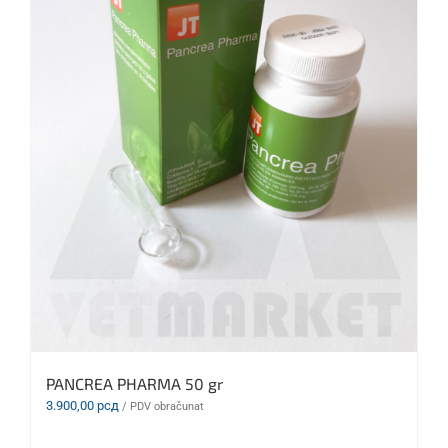
PANCREA PHARMA 50 gr
3.900,00
рсд
/ PDV obračunat