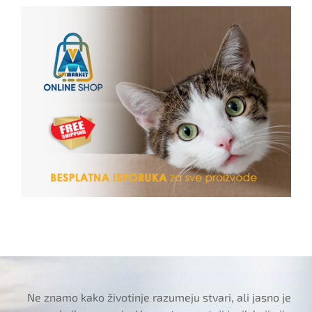
Ne znamo kako životinje razumeju stvari, ali jasno je