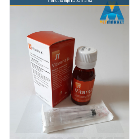
Trenutno nije na zalihama