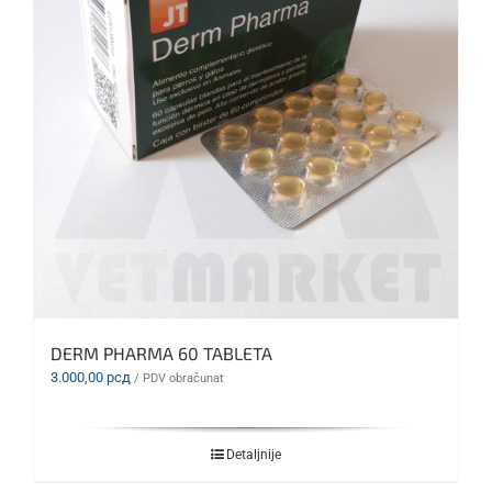
DERM PHARMA 60 TABLETA
3.000,00
рсд
/ PDV obračunat
Detaljnije