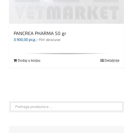
PANCREA PHARMA 50 gr
3.900,00
рсд
/ PDV obračunat
Dodaj u korpu
Detaljnije