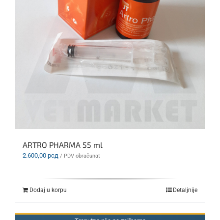
ARTRO PHARMA 55 ml
2.600,00
рсд
/ PDV obračunat
Dodaj u korpu
Detaljnije