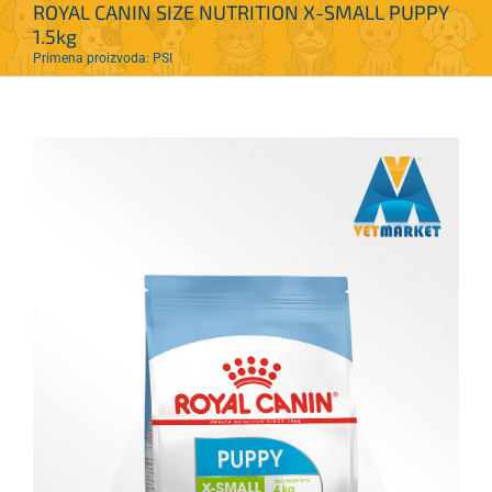
ROYAL CANIN SIZE NUTRITION X-SMALL PUPPY
1.5kg
Primena proizvoda: PSI