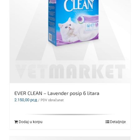
EVER CLEAN – Lavender posip 6 litara
2.150,00
рсд
/ PDV obračunat
Dodaj u korpu
Detaljnije