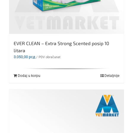
EVER CLEAN – Extra Strong Scented posip 10
litara
3.050,00
рсд
/ PDV obračunat
Dodaj u korpu
Detaljnije