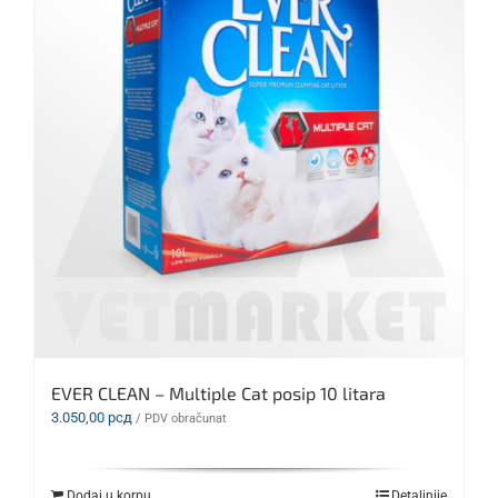
EVER CLEAN – Multiple Cat posip 10 litara
3.050,00
рсд
/ PDV obračunat
Dodaj u korpu
Detaljnije