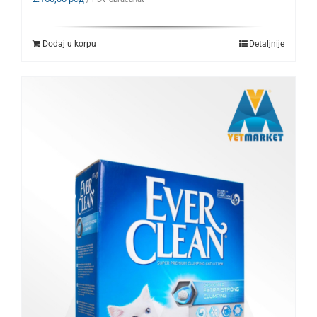
Dodaj u korpu
Detaljnije