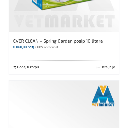
EVER CLEAN – Spring Garden posip 10 litara
3.050,00
рсд
/ PDV obračunat
Dodaj u korpu
Detaljnije