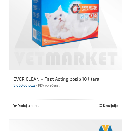
EVER CLEAN – Fast Acting posip 10 litara
3.050,00
рсд
/ PDV obračunat
Dodaj u korpu
Detaljnije