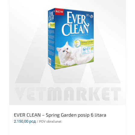
EVER CLEAN – Spring Garden posip 6 litara
2.150,00
рсд
/ PDV obračunat