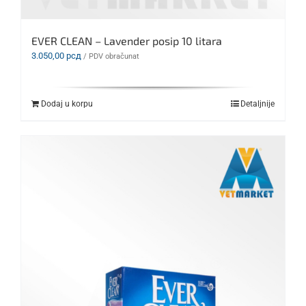
EVER CLEAN – Lavender posip 10 litara
3.050,00
рсд
/ PDV obračunat
Dodaj u korpu
Detaljnije