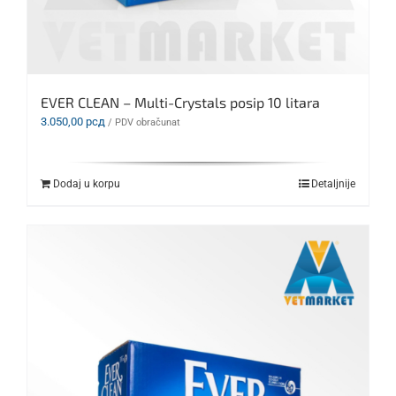
EVER CLEAN – Multi-Crystals posip 10 litara
3.050,00
рсд
/ PDV obračunat
Dodaj u korpu
Detaljnije