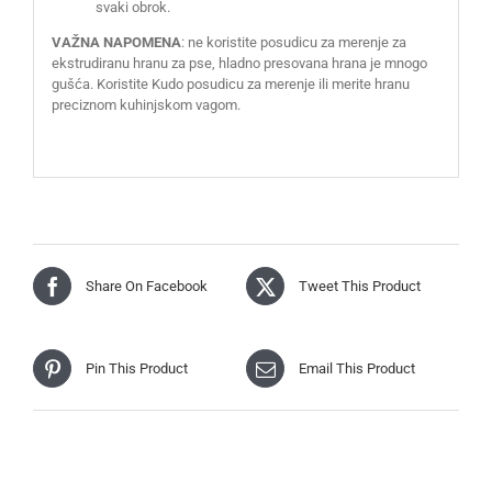
svaki obrok.
VAŽNA NAPOMENA
: ne koristite posudicu za merenje za
ekstrudiranu hranu za pse, hladno presovana hrana je mnogo
gušća. Koristite Kudo posudicu za merenje ili merite hranu
preciznom kuhinjskom vagom.
Share On Facebook
Tweet This Product
Pin This Product
Email This Product