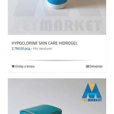
HYPOCLORINE SKIN CARE HIDROGEL
2.760,00
рсд
/ PDV obračunat
Dodaj u korpu
Detaljnije