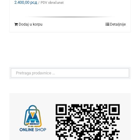
2.400,00
рсд
/ PDV obračunat
Dodaj u korpu
Detaljnije