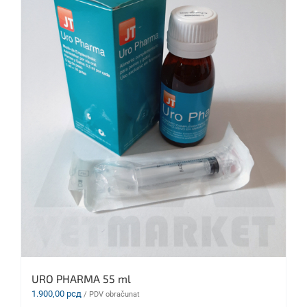
URO PHARMA 55 ml
1.900,00
рсд
/ PDV obračunat