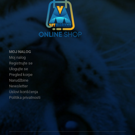
MOJ NALOG
Moj nalog
Registrujte se
Ulogujte se
Pregled korpe
Narudžbine
Newsletter
Uslovi korišćenja
Politika privatnosti