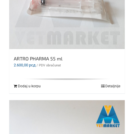
ARTRO PHARMA 55 ml
2.600,00
рсд
/ PDV obračunat
Dodaj u korpu
Detaljnije