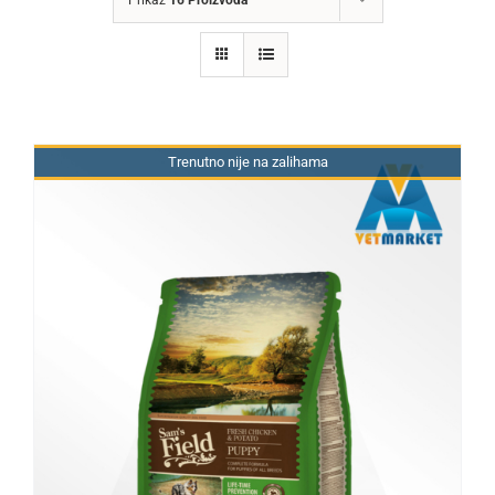
Trenutno nije na zalihama