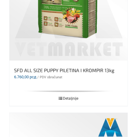
SFD ALL SIZE PUPPY PILETINA I KROMPIR 13kg
6.760,00
рсд
/ PDV obračunat
Detaljnije