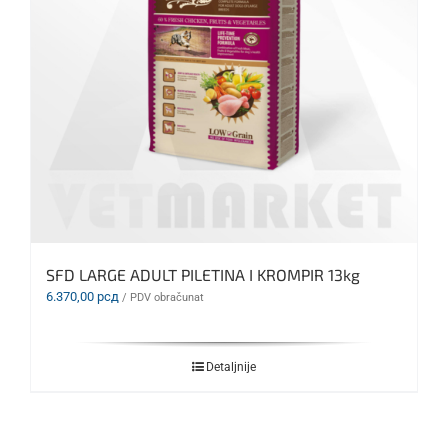
SFD LARGE ADULT PILETINA I KROMPIR 13kg
6.370,00
рсд
/ PDV obračunat
Detaljnije