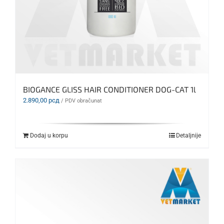
BIOGANCE GLISS HAIR CONDITIONER DOG-CAT 1l
2.890,00
рсд
/ PDV obračunat
Dodaj u korpu
Detaljnije