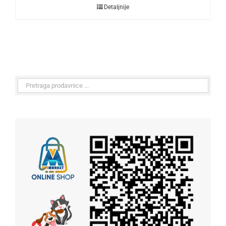
Detaljnije