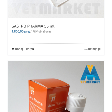
GASTRO PHARMA 55 ml
1.800,00
рсд
/ PDV obračunat
Dodaj u korpu
Detaljnije