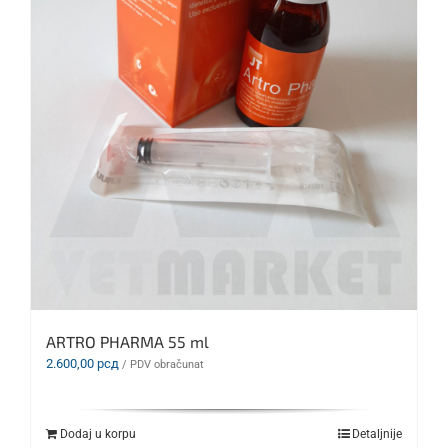
ARTRO PHARMA 55 ml
2.600,00
рсд
/ PDV obračunat
Dodaj u korpu
Detaljnije