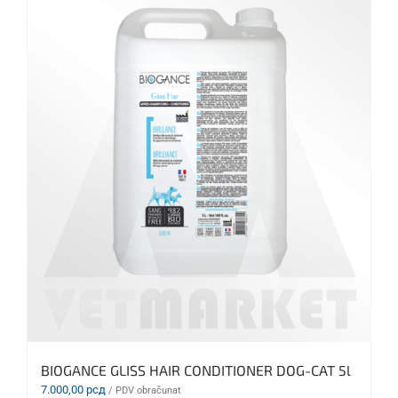
BIOGANCE GLISS HAIR CONDITIONER DOG-CAT 5l
7.000,00
рсд
/ PDV obračunat