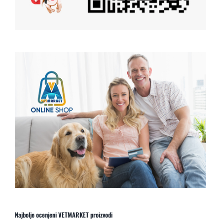
Najbolje ocenjeni VETMARKET proizvodi