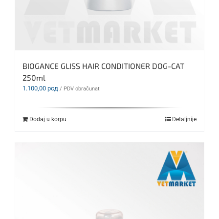
BIOGANCE GLISS HAIR CONDITIONER DOG-CAT
250ml
1.100,00
рсд
/ PDV obračunat
Dodaj u korpu
Detaljnije