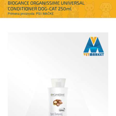
BIOGANCE ORGANISSIME UNIVERSAL
CONDITIONER DOG-CAT 250ml
Primena proizvoda: PSI i MAČKE