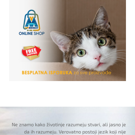
Ne znamo kako životinje razumeju stvari, ali jasno je
da ih razumeju. Verovatno postoji jezik koji nije