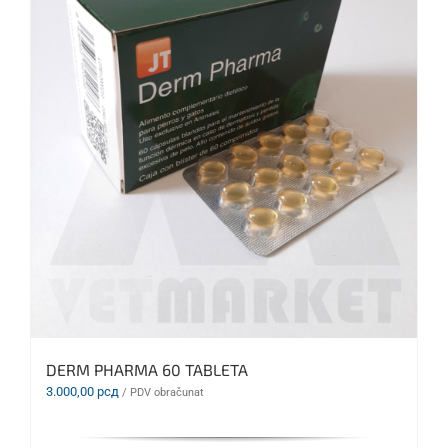
DERM PHARMA 60 TABLETA
3.000,00
рсд
/ PDV obračunat