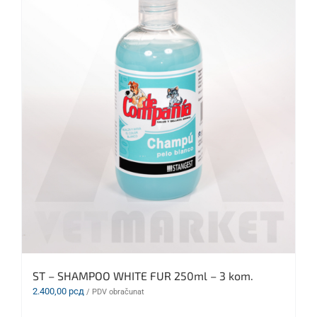
ST – SHAMPOO WHITE FUR 250ml – 3 kom.
2.400,00
рсд
/ PDV obračunat