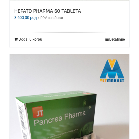
HEPATO PHARMA 60 TABLETA
3.600,00
рсд
/ PDV obračunat
Dodaj u korpu
Detaljnije