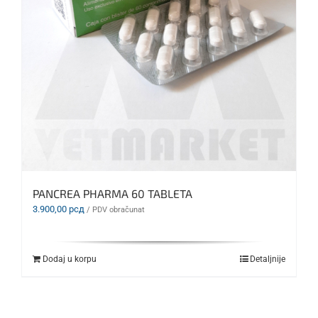
PANCREA PHARMA 60 TABLETA
3.900,00
рсд
/ PDV obračunat
Dodaj u korpu
Detaljnije