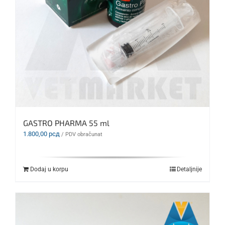
GASTRO PHARMA 55 ml
1.800,00
рсд
/ PDV obračunat
Dodaj u korpu
Detaljnije