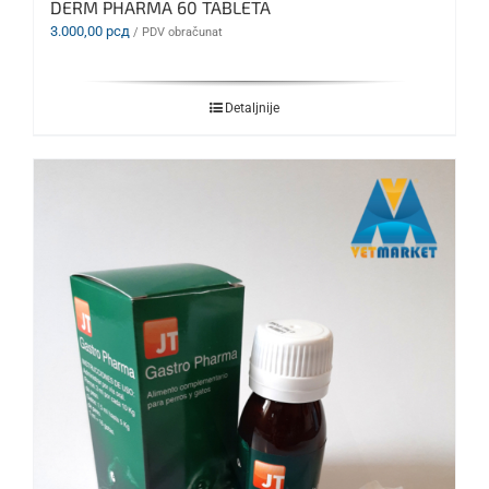
DERM PHARMA 60 TABLETA
3.000,00
рсд
/ PDV obračunat
Detaljnije