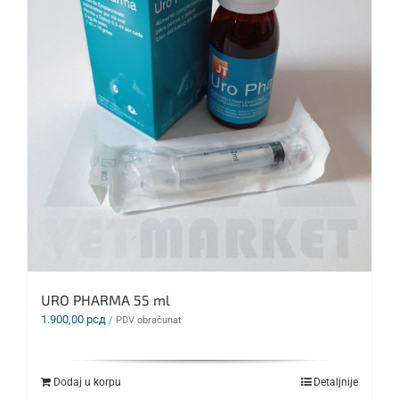
URO PHARMA 55 ml
1.900,00
рсд
/ PDV obračunat
Dodaj u korpu
Detaljnije