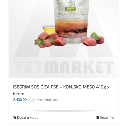
ISEGRIM SOSIĆ ZA PSE – KONJSKO MESO 410g x
6kom
2.400,00
рсд
/ PDV obračunat
Dodaj u korpu
Detaljnije