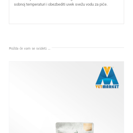
sobnoj temperaturi i obezbediti uvek svežu vodu za piće.
Možda će vam se svideti …