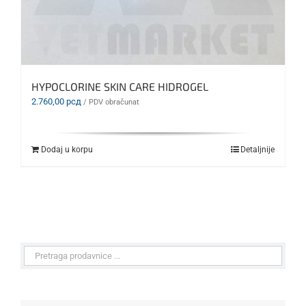
HYPOCLORINE SKIN CARE HIDROGEL
2.760,00
рсд
/ PDV obračunat
Dodaj u korpu
Detaljnije