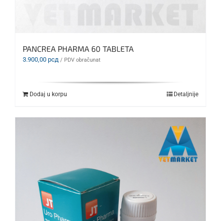
PANCREA PHARMA 60 TABLETA
3.900,00
рсд
/ PDV obračunat
Dodaj u korpu
Detaljnije