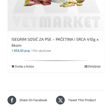
ISEGRIM SOSIĆ ZA PSE – PAČETINA i SRCA 410g x
6kom
1.854,00
рсд
/ PDV obračunat
Dodaj u korpu
Detaljnije
Share On Facebook
Tweet This Product