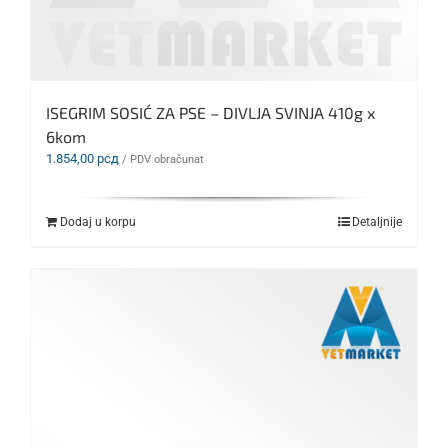
ISEGRIM SOSIĆ ZA PSE – DIVLJA SVINJA 410g x
6kom
1.854,00
рсд
/ PDV obračunat
Dodaj u korpu
Detaljnije