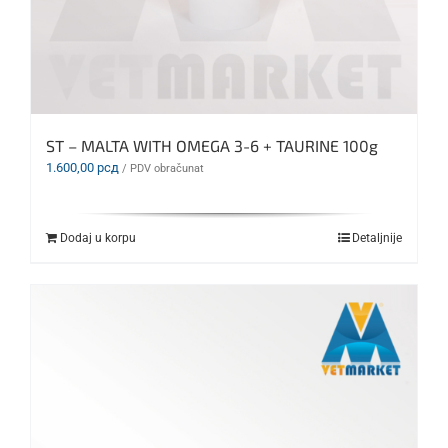
ST – MALTA WITH OMEGA 3-6 + TAURINE 100g
1.600,00
рсд
/ PDV obračunat
Dodaj u korpu
Detaljnije