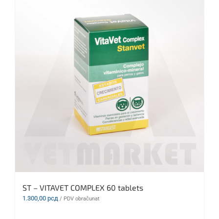
ST – VITAVET COMPLEX 60 tablets
1.300,00
рсд
/ PDV obračunat