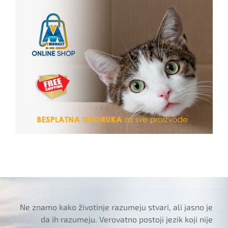
Ne znamo kako životinje razumeju stvari, ali jasno je
da ih razumeju. Verovatno postoji jezik koji nije