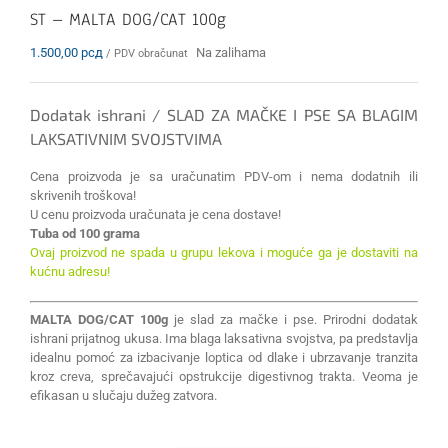
ST – MALTA DOG/CAT 100g
1.500,00
рсд
Na zalihama
/ PDV obračunat
Dodatak ishrani / SLAD ZA MAČKE I PSE SA BLAGIM
LAKSATIVNIM SVOJSTVIMA
Cena proizvoda je sa uračunatim PDV-om i nema dodatnih ili
skrivenih troškova!
U cenu proizvoda uračunata je cena dostave!
Tuba od 100 grama
Ovaj proizvod ne spada u grupu lekova i moguće ga je dostaviti na
kućnu adresu!
MALTA DOG/CAT 100g
je slad za mačke i pse. Prirodni dodatak
ishrani prijatnog ukusa. Ima blaga laksativna svojstva, pa predstavlja
idealnu pomoć za izbacivanje loptica od dlake i ubrzavanje tranzita
kroz creva, sprečavajući opstrukcije digestivnog trakta. Veoma je
efikasan u slučaju dužeg zatvora.