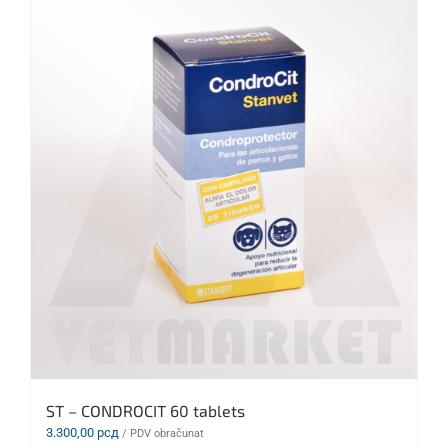
ST – CONDROCIT 60 tablets
3.300,00
рсд
/ PDV obračunat