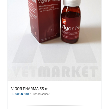
VIGOR PHARMA 55 ml
1.800,00
рсд
/ PDV obračunat