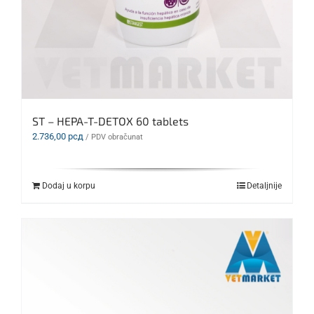
ST – HEPA-T-DETOX 60 tablets
2.736,00
рсд
/ PDV obračunat
Dodaj u korpu
Detaljnije