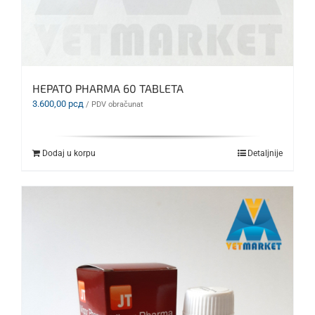
HEPATO PHARMA 60 TABLETA
3.600,00
рсд
/ PDV obračunat
Dodaj u korpu
Detaljnije