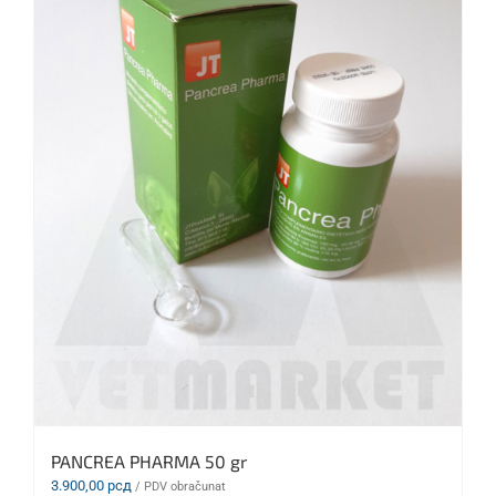
PANCREA PHARMA 50 gr
3.900,00
рсд
/ PDV obračunat