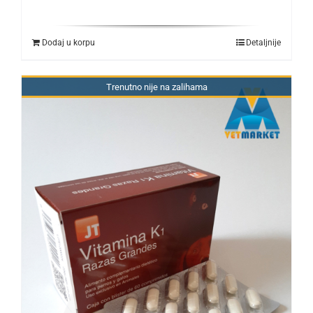
Dodaj u korpu
Detaljnije
Trenutno nije na zalihama