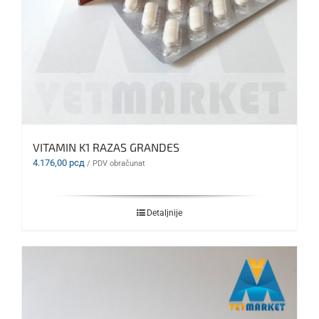
VITAMIN K1 RAZAS GRANDES
4.176,00
рсд
/ PDV obračunat
Detaljnije