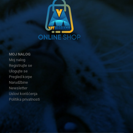
MOJ NALOG
Moj nalog
Registrujte se
Ulogujte se
Pregled korpe
Narudžbine
Newsletter
Uslovi korišćenja
Politika privatnosti