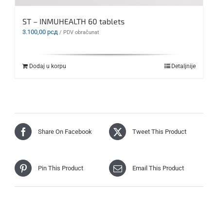
ST – INMUHEALTH 60 tablets
3.100,00
рсд
/ PDV obračunat
Dodaj u korpu
Detaljnije
Share On Facebook
Tweet This Product
Pin This Product
Email This Product