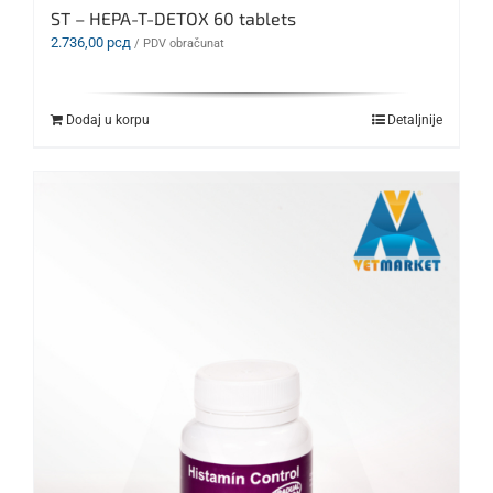
ST – HEPA-T-DETOX 60 tablets
2.736,00
рсд
/ PDV obračunat
Dodaj u korpu
Detaljnije