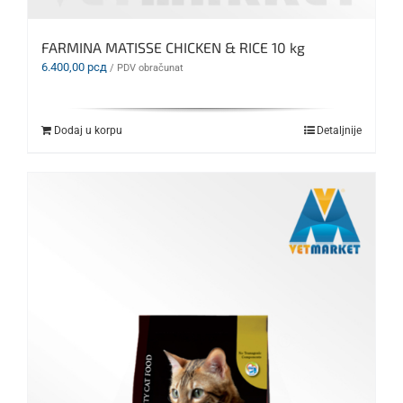
FARMINA MATISSE CHICKEN & RICE 10 kg
6.400,00
рсд
/ PDV obračunat
Dodaj u korpu
Detaljnije