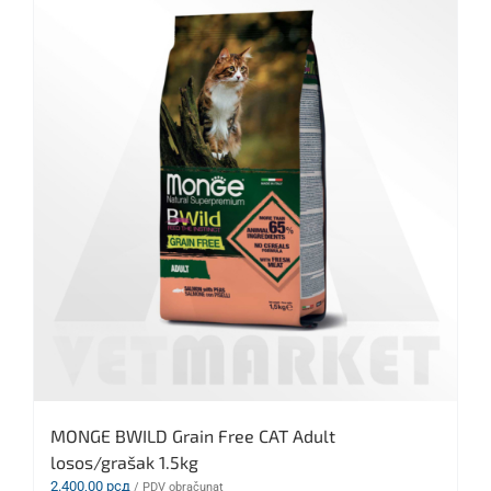
MONGE BWILD Grain Free CAT Adult
losos/grašak 1.5kg
2.400,00
рсд
/ PDV obračunat