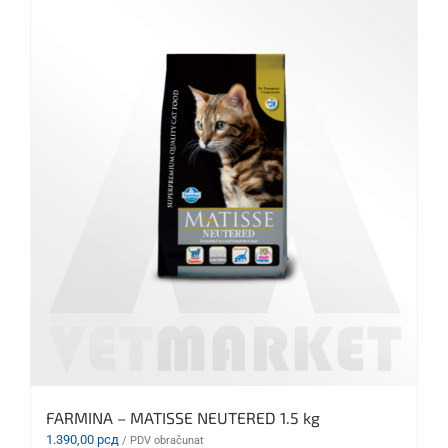
FARMINA – MATISSE NEUTERED 1.5 kg
1.390,00
рсд
/ PDV obračunat