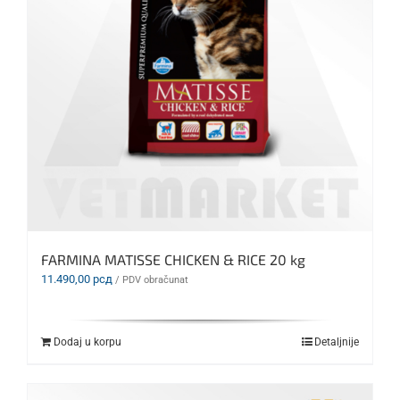
FARMINA MATISSE CHICKEN & RICE 20 kg
11.490,00
рсд
/ PDV obračunat
Dodaj u korpu
Detaljnije