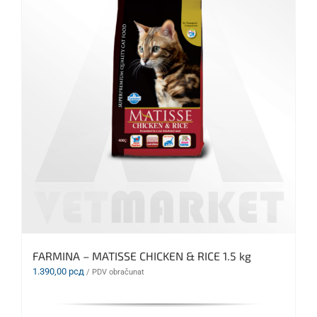
FARMINA – MATISSE CHICKEN & RICE 1.5 kg
1.390,00
рсд
/ PDV obračunat