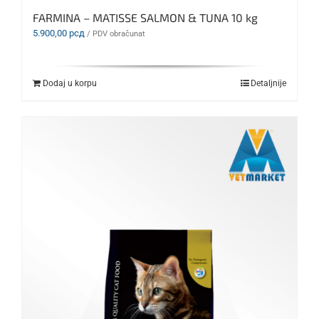
FARMINA – MATISSE SALMON & TUNA 10 kg
5.900,00
рсд
/ PDV obračunat
Dodaj u korpu
Detaljnije