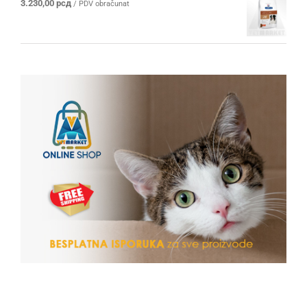
3.230,00
рсд
/ PDV obračunat