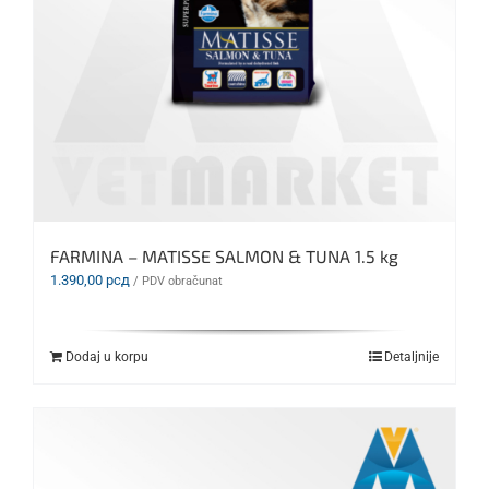
FARMINA – MATISSE SALMON & TUNA 1.5 kg
1.390,00
рсд
/ PDV obračunat
Dodaj u korpu
Detaljnije