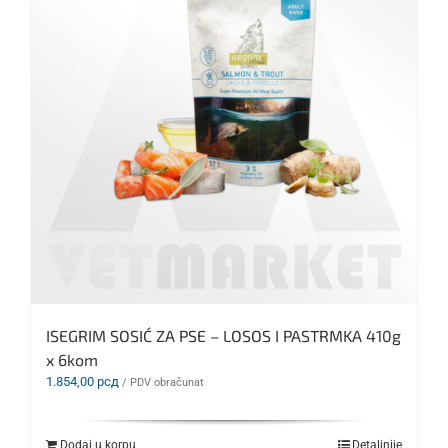
ISEGRIM SOSIĆ ZA PSE – LOSOS I PASTRMKA 410g
x 6kom
1.854,00
рсд
/ PDV obračunat
Dodaj u korpu
Detaljnije