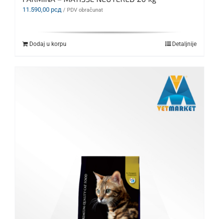
11.590,00
рсд
/ PDV obračunat
Dodaj u korpu
Detaljnije