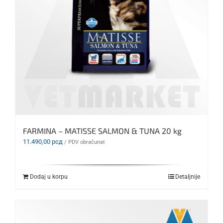
FARMINA – MATISSE SALMON & TUNA 20 kg
11.490,00
рсд
/ PDV obračunat
Dodaj u korpu
Detaljnije