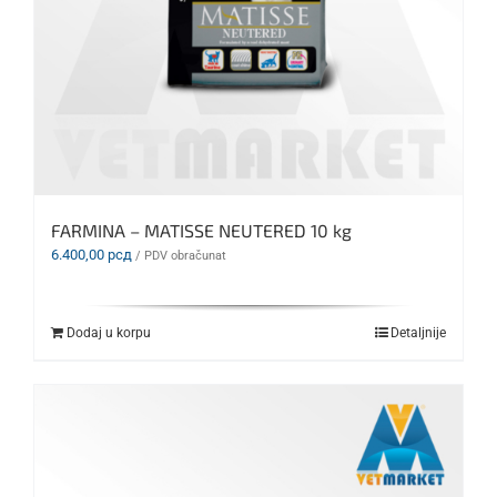
FARMINA – MATISSE NEUTERED 10 kg
6.400,00
рсд
/ PDV obračunat
Dodaj u korpu
Detaljnije