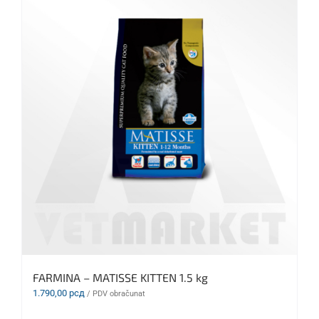
FARMINA – MATISSE KITTEN 1.5 kg
1.790,00
рсд
/ PDV obračunat