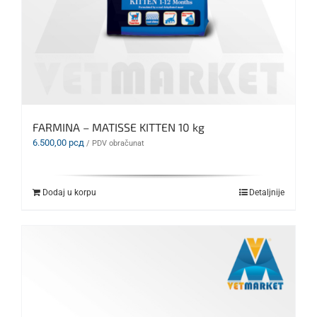
FARMINA – MATISSE KITTEN 10 kg
6.500,00
рсд
/ PDV obračunat
Dodaj u korpu
Detaljnije