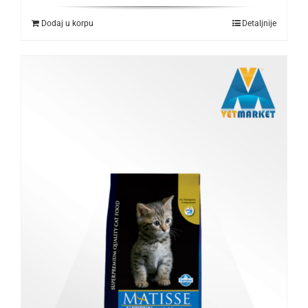
Dodaj u korpu
Detaljnije