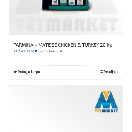
FARMINA – MATISSE CHICKEN & TURKEY 20 kg
11.490,00
рсд
/ PDV obračunat
Dodaj u korpu
Detaljnije