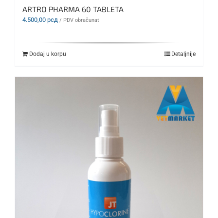
ARTRO PHARMA 60 TABLETA
4.500,00
рсд
/ PDV obračunat
Dodaj u korpu
Detaljnije