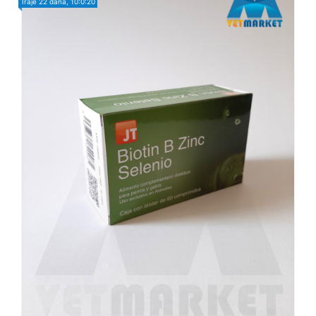
Traje
22 dana, 10:0:18