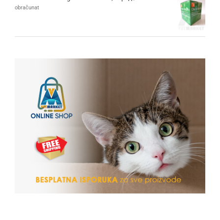
obračunat