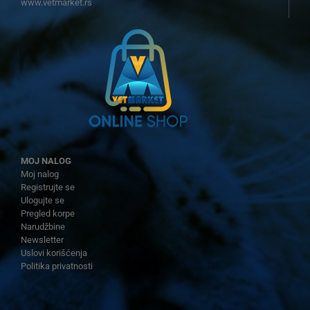
www.vetmarket.rs
MOJ NALOG
Moj nalog
Registrujte se
Ulogujte se
Pregled korpe
Narudžbine
Newsletter
Uslovi korišćenja
Politika privatnosti