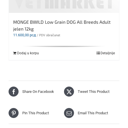
MONGE BWILD Low Grain DOG All Breeds Adult
jelen 12kg
11.600,00
рсд
/ PDV obračunat
Dodaj u korpu
Detaljnije
Share On Facebook
Tweet This Product
Pin This Product
Email This Product