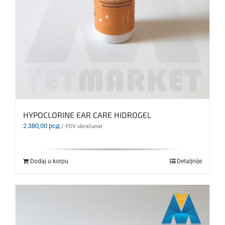
HYPOCLORINE EAR CARE HIDROGEL
2.380,00
рсд
/ PDV obračunat
Dodaj u korpu
Detaljnije