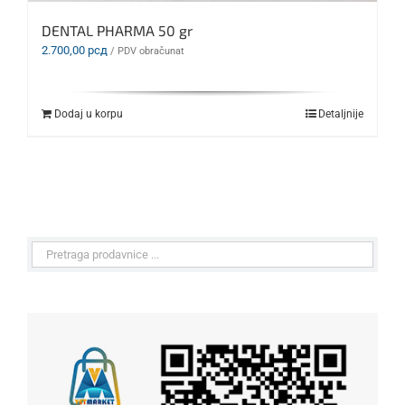
DENTAL PHARMA 50 gr
2.700,00
рсд
/ PDV obračunat
Dodaj u korpu
Detaljnije