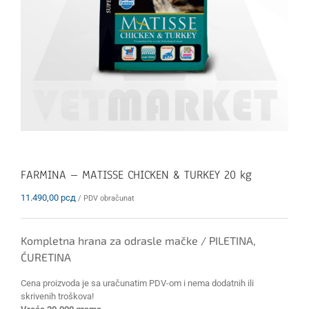
FARMINA – MATISSE CHICKEN & TURKEY 20 kg
11.490,00
рсд
/ PDV obračunat
Kompletna hrana za odrasle mačke / PILETINA,
ĆURETINA
Cena proizvoda je sa uračunatim PDV-om i nema dodatnih ili
skrivenih troškova!