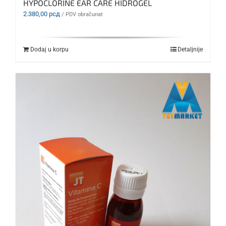
HYPOCLORINE EAR CARE HIDROGEL
2.380,00
рсд
/ PDV obračunat
Dodaj u korpu
Detaljnije