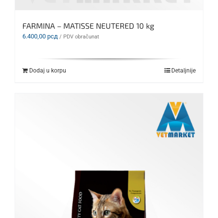
FARMINA – MATISSE NEUTERED 10 kg
6.400,00
рсд
/ PDV obračunat
Dodaj u korpu
Detaljnije