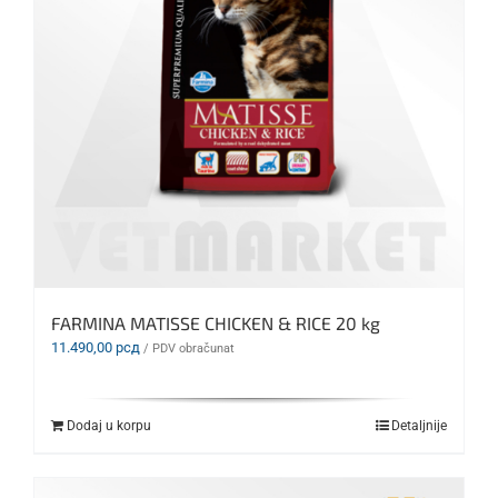
FARMINA MATISSE CHICKEN & RICE 20 kg
11.490,00
рсд
/ PDV obračunat
Dodaj u korpu
Detaljnije