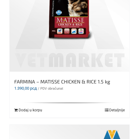
FARMINA – MATISSE CHICKEN & RICE 1.5 kg
1.390,00
рсд
/ PDV obračunat
Dodaj u korpu
Detaljnije