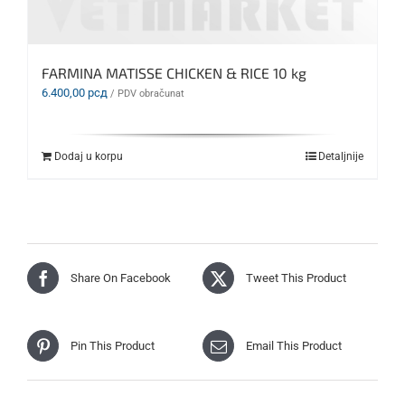
FARMINA MATISSE CHICKEN & RICE 10 kg
6.400,00
рсд
/ PDV obračunat
Dodaj u korpu
Detaljnije
Share On Facebook
Tweet This Product
Pin This Product
Email This Product