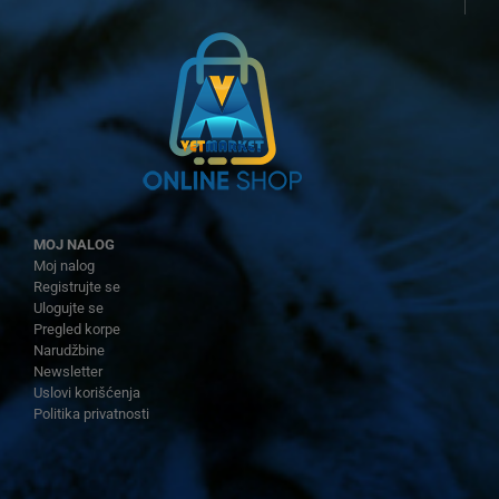
MOJ NALOG
Moj nalog
Registrujte se
Ulogujte se
Pregled korpe
Narudžbine
Newsletter
Uslovi korišćenja
Politika privatnosti