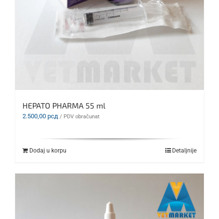
HEPATO PHARMA 55 ml
2.500,00
рсд
/ PDV obračunat
Dodaj u korpu
Detaljnije