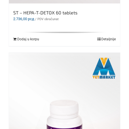
ST – HEPA-T-DETOX 60 tablets
2.736,00
рсд
/ PDV obračunat
Dodaj u korpu
Detaljnije