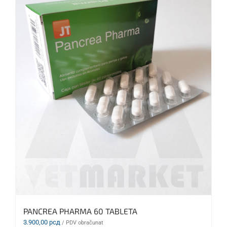
PANCREA PHARMA 60 TABLETA
3.900,00
рсд
/ PDV obračunat