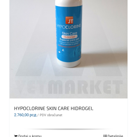
HYPOCLORINE SKIN CARE HIDROGEL
2.760,00
рсд
/ PDV obračunat
Dodaj u korpu
Detaljnije