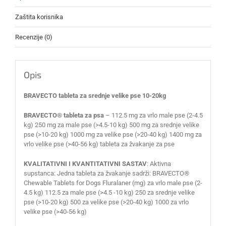
Zaštita korisnika
Recenzije (0)
Opis
BRAVECTO tableta za srednje velike pse 10-20kg
BRAVECTO® tableta za psa
– 112.5 mg za vrlo male pse (2-4.5
kg) 250 mg za male pse (>4.5-10 kg) 500 mg za srednje velike
pse (>10-20 kg) 1000 mg za velike pse (>20-40 kg) 1400 mg za
vrlo velike pse (>40-56 kg) tableta za žvakanje za pse
KVALITATIVNI I KVANTITATIVNI SASTAV
: Aktivna
supstanca: Jedna tableta za žvakanje sadrži: BRAVECTO®
Chewable Tablets for Dogs Fluralaner (mg) za vrlo male pse (2-
4.5 kg) 112.5 za male pse (>4.5 -10 kg) 250 za srednje velike
pse (>10-20 kg) 500 za velike pse (>20-40 kg) 1000 za vrlo
velike pse (>40-56 kg)