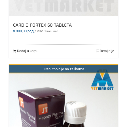
CARDIO FORTEX 60 TABLETA
3.300,00
рсд
/ PDV obračunat
Dodaj u korpu
Detaljnije
Trenutno nije na zalihama