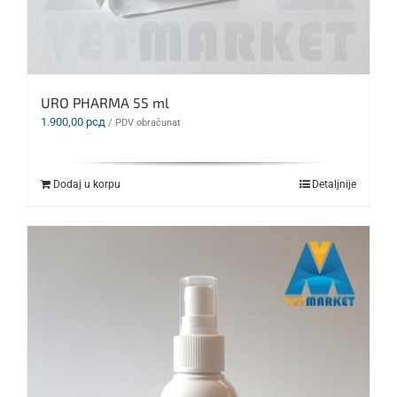
URO PHARMA 55 ml
1.900,00
рсд
/ PDV obračunat
Dodaj u korpu
Detaljnije