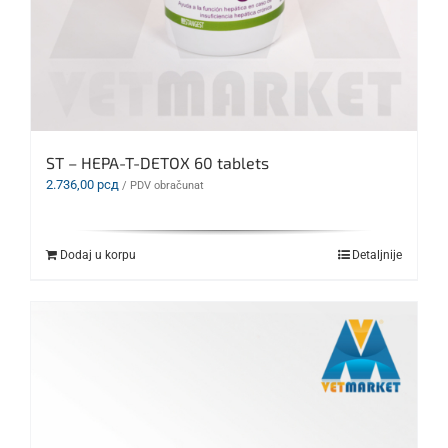
ST – HEPA-T-DETOX 60 tablets
2.736,00
рсд
/ PDV obračunat
Dodaj u korpu
Detaljnije