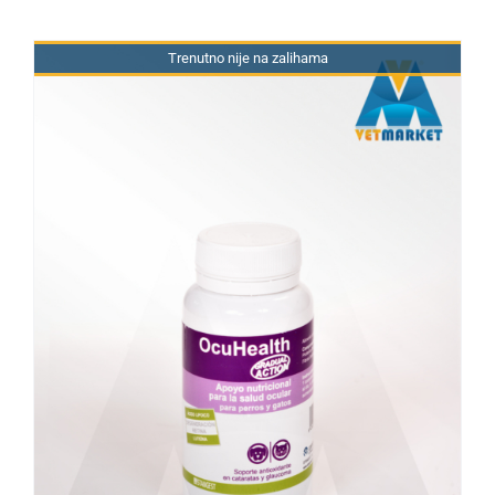
Trenutno nije na zalihama