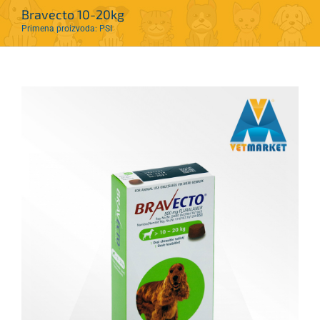
Bravecto 10-20kg
Primena proizvoda: PSI