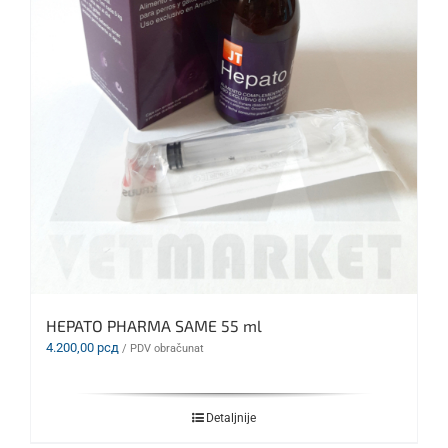
HEPATO PHARMA SAME 55 ml
4.200,00
рсд
/ PDV obračunat
Detaljnije