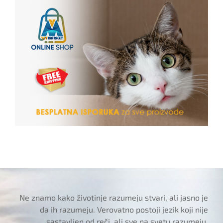
Ne znamo kako životinje razumeju stvari, ali jasno je
da ih razumeju. Verovatno postoji jezik koji nije
sastavljen od reči, ali sve na svetu razumeju.