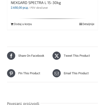
NEXGARD SPECTRA L 15-30kg
2.650,00
рсд
/ PDV obračunat
Dodaj u korpu
Detaljnije
Share On Facebook
Tweet This Product
Pin This Product
Email This Product
Povezani proizvodi