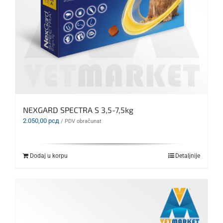
NEXGARD SPECTRA S 3,5-7,5kg
2.050,00
рсд
/ PDV obračunat
Dodaj u korpu
Detaljnije