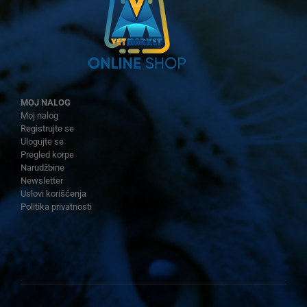
MOJ NALOG
Moj nalog
Registrujte se
Ulogujte se
Pregled korpe
Narudžbine
Newsletter
Uslovi korišćenja
Politika privatnosti