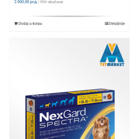
2.900,00
рсд
/ PDV obračunat
Dodaj u korpu
Detaljnije