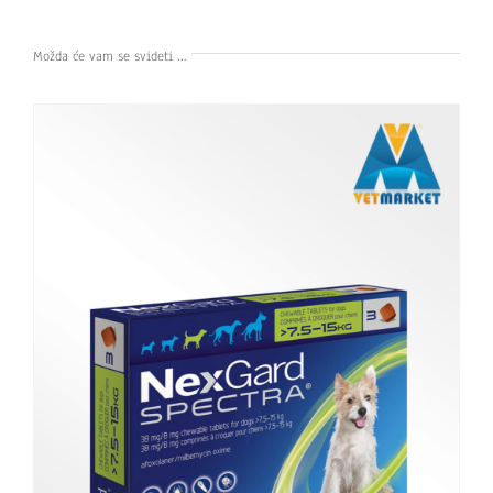
Možda će vam se svideti …