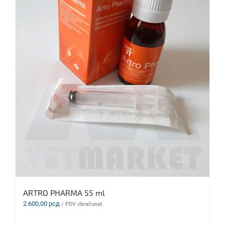
ARTRO PHARMA 55 ml
2.600,00
рсд
/ PDV obračunat