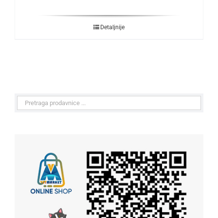
Detaljnije