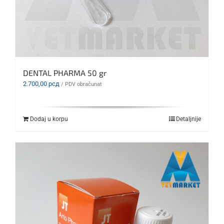
DENTAL PHARMA 50 gr
2.700,00
рсд
/ PDV obračunat
Dodaj u korpu
Detaljnije