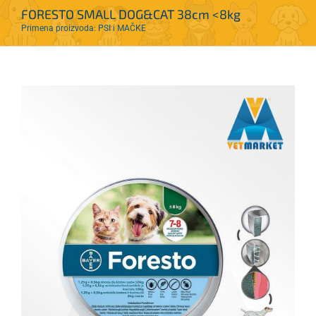
FORESTO SMALL DOG&CAT 38cm <8kg
Primena proizvoda: PSI i MAČKE