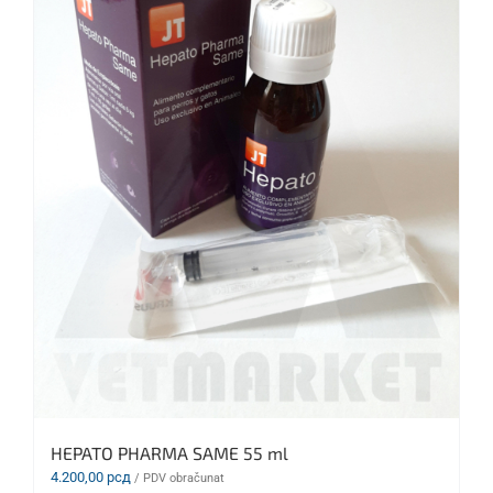
HEPATO PHARMA SAME 55 ml
4.200,00
рсд
/ PDV obračunat