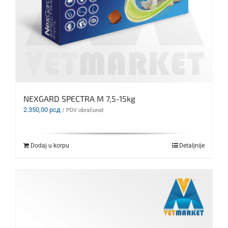
NEXGARD SPECTRA M 7,5-15kg
2.350,00
рсд
/ PDV obračunat
Dodaj u korpu
Detaljnije