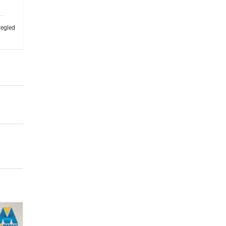
regled