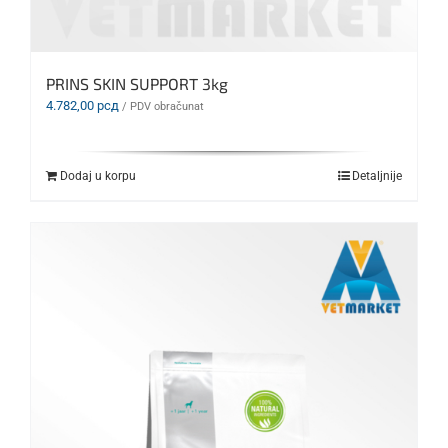
PRINS SKIN SUPPORT 3kg
4.782,00
рсд
/ PDV obračunat
Dodaj u korpu
Detaljnije