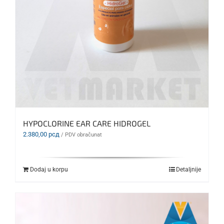
HYPOCLORINE EAR CARE HIDROGEL
2.380,00
рсд
/ PDV obračunat
Dodaj u korpu
Detaljnije