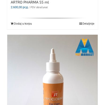
ARTRO PHARMA 55 ml
2.600,00
рсд
/ PDV obračunat
Dodaj u korpu
Detaljnije