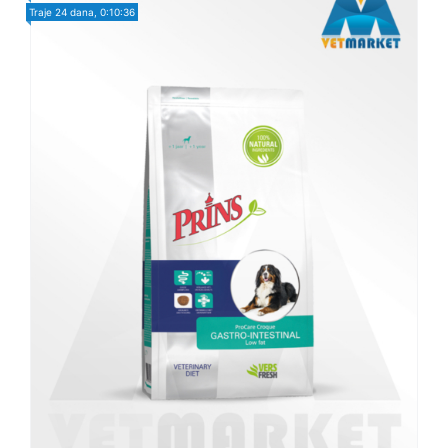
Traje
24 dana, 0:10:34