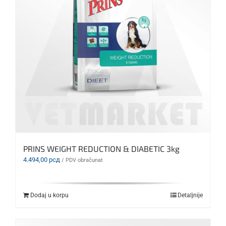
PRINS WEIGHT REDUCTION & DIABETIC 3kg
4.494,00
рсд
/ PDV obračunat
Dodaj u korpu
Detaljnije