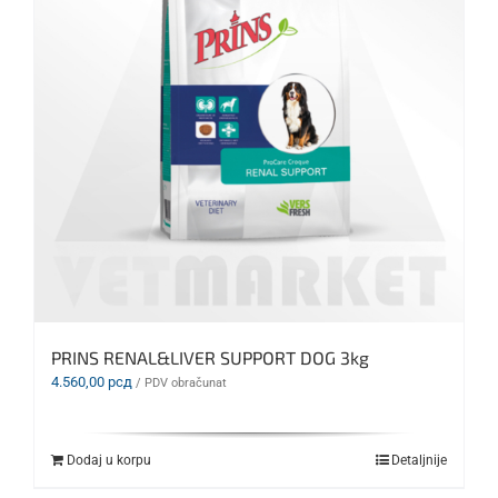
PRINS RENAL&LIVER SUPPORT DOG 3kg
4.560,00
рсд
/ PDV obračunat
Dodaj u korpu
Detaljnije