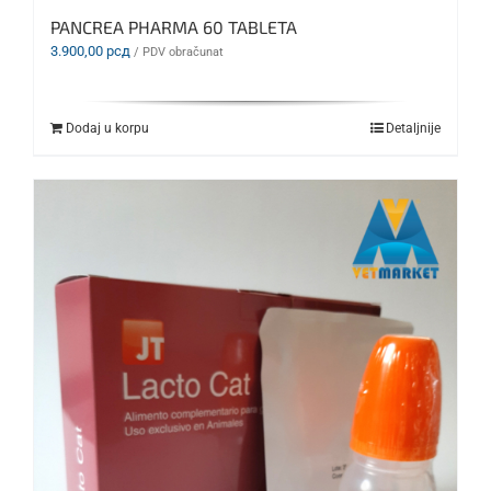
PANCREA PHARMA 60 TABLETA
3.900,00
рсд
/ PDV obračunat
Dodaj u korpu
Detaljnije