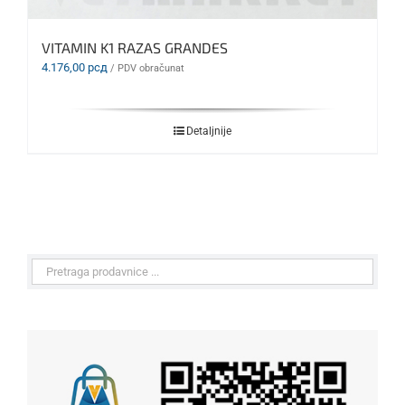
VITAMIN K1 RAZAS GRANDES
4.176,00
рсд
/ PDV obračunat
Detaljnije