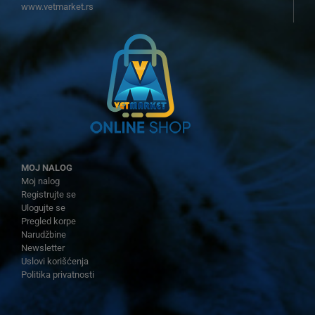
www.vetmarket.rs
MOJ NALOG
Moj nalog
Registrujte se
Ulogujte se
Pregled korpe
Narudžbine
Newsletter
Uslovi korišćenja
Politika privatnosti