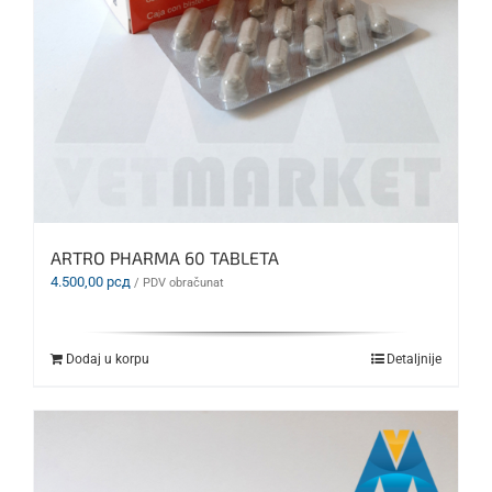
ARTRO PHARMA 60 TABLETA
4.500,00
рсд
/ PDV obračunat
Dodaj u korpu
Detaljnije