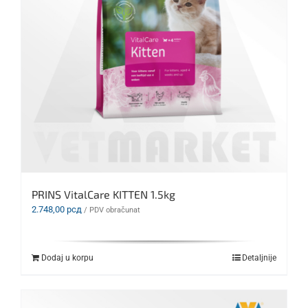
PRINS VitalCare KITTEN 1.5kg
2.748,00
рсд
/ PDV obračunat
Dodaj u korpu
Detaljnije