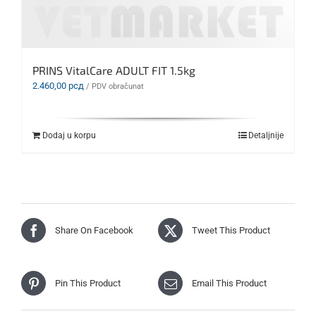
PRINS VitalCare ADULT FIT 1.5kg
2.460,00
рсд
/ PDV obračunat
Dodaj u korpu
Detaljnije
Share On Facebook
Tweet This Product
Pin This Product
Email This Product