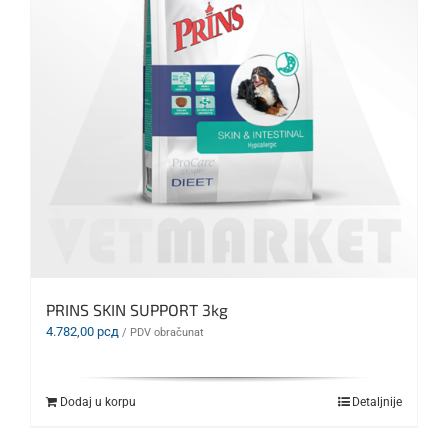
PRINS SKIN SUPPORT 3kg
4.782,00
рсд
/ PDV obračunat
Dodaj u korpu
Detaljnije