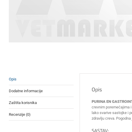
Opis
Opis
Dodatne informacije
PURINA EN GASTROIN
Zaštita korisnika
crevnim poremećajima i z
lako svarive sastojke i 
Recenzije (0)
zdravlju creva. Pogodna 
SASTAV: