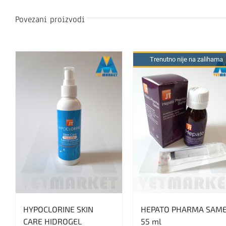
Povezani proizvodi
Trenutno nije na zalihama
HYPOCLORINE SKIN
HEPATO PHARMA SAM
CARE HIDROGEL
55 ml