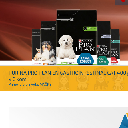
PURINA PRO PLAN EN GASTROINTESTINAL CAT 400
x 6 kom
Primena proizvoda: MAČKE