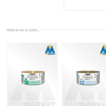
Možda će vam se svideti …