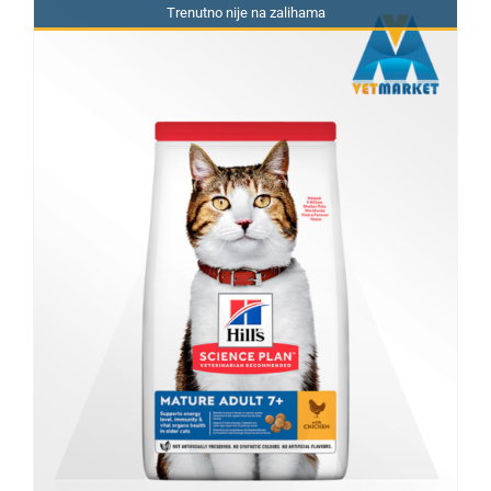
Trenutno nije na zalihama