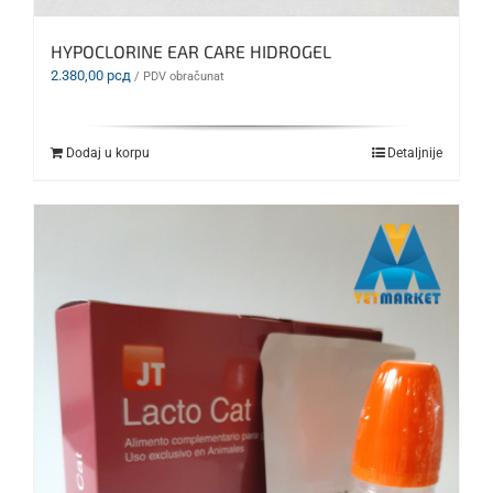
HYPOCLORINE EAR CARE HIDROGEL
2.380,00
рсд
/ PDV obračunat
Dodaj u korpu
Detaljnije