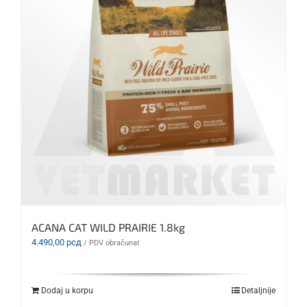
ACANA CAT WILD PRAIRIE 1.8kg
4.490,00
рсд
/ PDV obračunat
Dodaj u korpu
Detaljnije