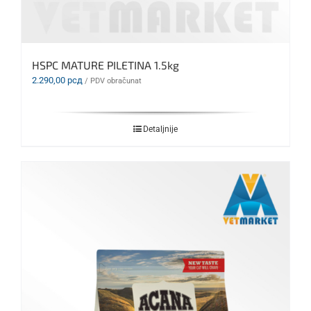
HSPC MATURE PILETINA 1.5kg
2.290,00
рсд
/ PDV obračunat
Detaljnije