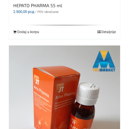
HEPATO PHARMA 55 ml
2.500,00
рсд
/ PDV obračunat
Dodaj u korpu
Detaljnije