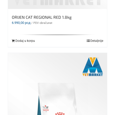
ORIJEN CAT REGIONAL RED 1.8kg
6.990,00
рсд
/ PDV obračunat
Dodaj u korpu
Detaljnije