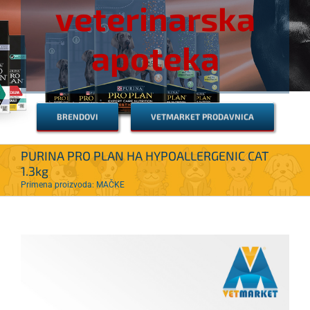
veterinarska
apoteka
BRENDOVI
VETMARKET PRODAVNICA
PURINA PRO PLAN HA HYPOALLERGENIC CAT
1.3kg
Primena proizvoda: MAČKE