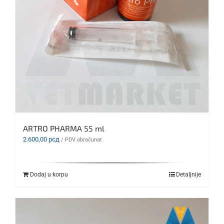
ARTRO PHARMA 55 ml
2.600,00
рсд
/ PDV obračunat
Dodaj u korpu
Detaljnije