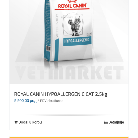
ROYAL CANIN HYPOALLERGENIC CAT 2.5kg
5.500,00
рсд
/ PDV obračunat
Dodaj u korpu
Detaljnije