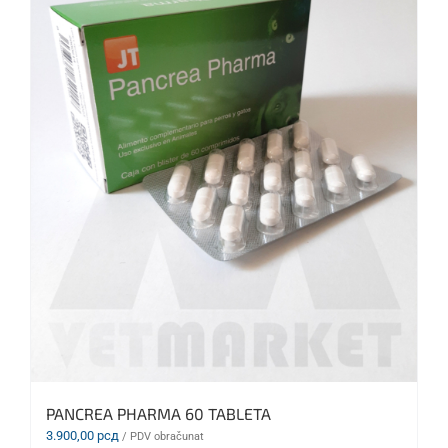
PANCREA PHARMA 60 TABLETA
3.900,00
рсд
/ PDV obračunat