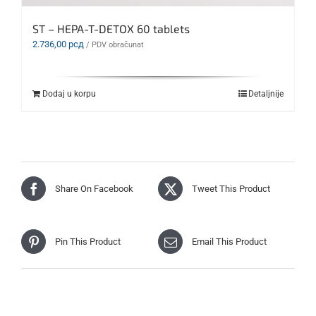
ST – HEPA-T-DETOX 60 tablets
2.736,00
рсд
/ PDV obračunat
Dodaj u korpu
Detaljnije
Share On Facebook
Tweet This Product
Pin This Product
Email This Product