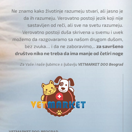
Ne znamo kako životinje razumeju stvari, ali jasno je
da ih razumeju. Verovatno postoji jezik koji nije
sastavljen od reči, ali sve na svetu razumeju.
Verovatno postoji duša skrivena u svemu i uvek
možemo da razgovaramo sa našom drugom dušom,
bez zvuka… i da ne zaboravimo,..
za savršeno
društvo niko ne treba da ima manje od četiri noge
Za Vaše i naše ljubimce s ljubavlju
VETMARKET DOO Beograd
VETMARKET DOO, BEOGRAD