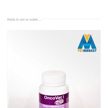
Možda će vam se svideti …