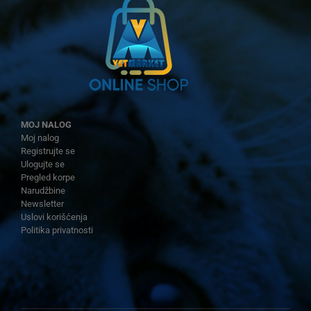
MOJ NALOG
Moj nalog
Registrujte se
Ulogujte se
Pregled korpe
Narudžbine
Newsletter
Uslovi korišćenja
Politika privatnosti