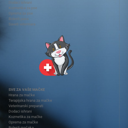
Dodaci ishrani
Kozmetika za pse
Oprema za pse
Bolesti pasa
Saveti veterinara
SVE ZA VAŠE MAČKE
Hrana za mačke
Terapijska hrana za mačke
Veterinarski preparati
Dodaci ishrani
Kozmetika za mačke
Oprema za mačke
Bolesti mačaka