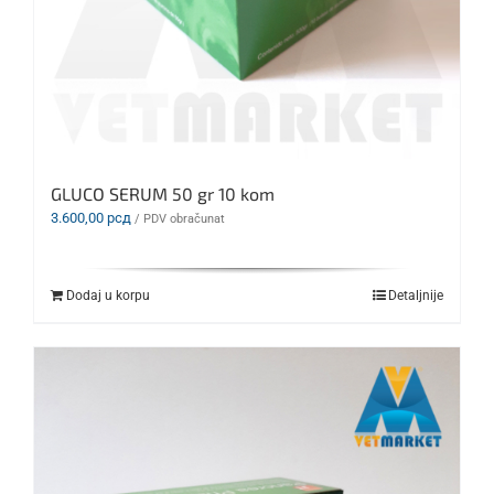
GLUCO SERUM 50 gr 10 kom
3.600,00
рсд
/ PDV obračunat
Dodaj u korpu
Detaljnije