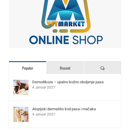
Komentari
Popular
Recent
Demodikoza – upalno kožno oboljenje pasa
4. januar 2021'
Atopijski dermatitis kod pasa i mačaka
4. januar 2021'