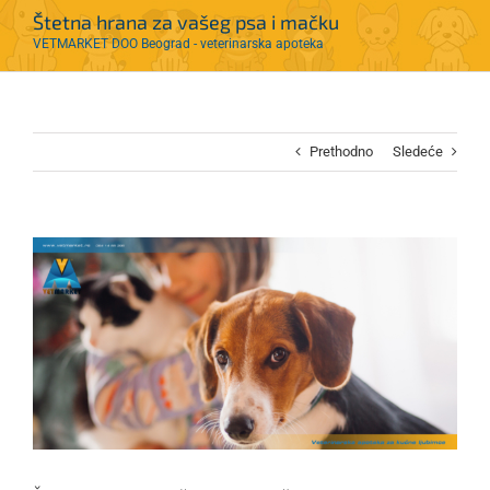
Štetna hrana za vašeg psa i mačku
VETMARKET DOO Beograd - veterinarska apoteka
Prethodno
Sledeće