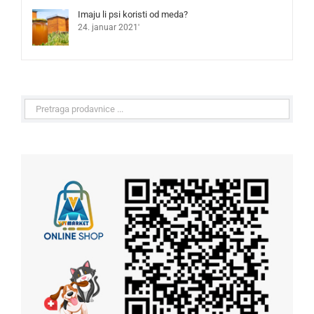
Imaju li psi koristi od meda?
24. januar 2021'