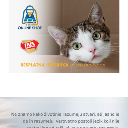
Ne znamo kako životinje razumeju stvari, ali jasno je
da ih razumeju. Verovatno postoji jezik koji nije
sastavljen od reči, ali sve na svetu razumeju.