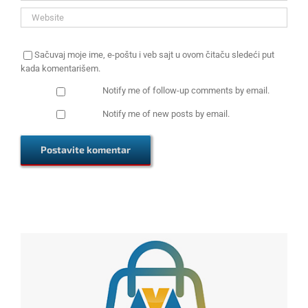
Sačuvaj moje ime, e-poštu i veb sajt u ovom čitaču sledeći put
kada komentarišem.
Notify me of follow-up comments by email.
Notify me of new posts by email.