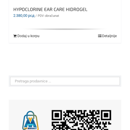
HYPOCLORINE EAR CARE HIDROGEL
2.380,00
рсд
/ PDV obračunat
Dodaj u korpu
Detaljnije