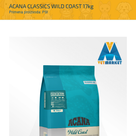
ACANA CLASSICS WILD COAST 17kg
Primena proizvoda: PSI