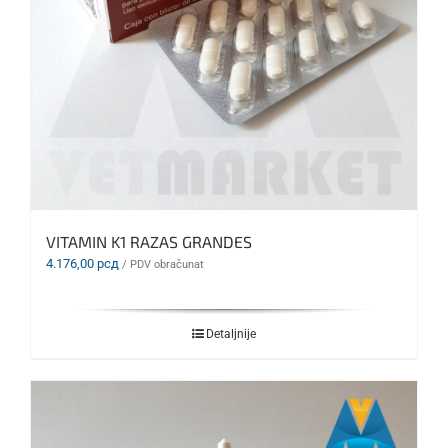
VITAMIN K1 RAZAS GRANDES
4.176,00
рсд
/ PDV obračunat
Detaljnije