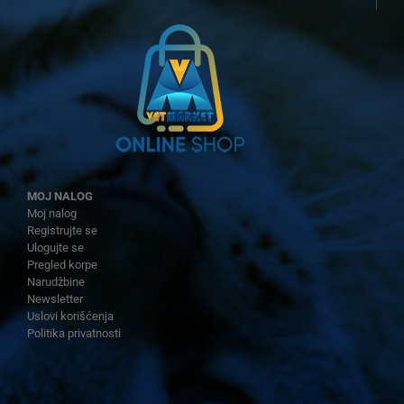
MOJ NALOG
Moj nalog
Registrujte se
Ulogujte se
Pregled korpe
Narudžbine
Newsletter
Uslovi korišćenja
Politika privatnosti