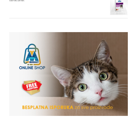
obračunat