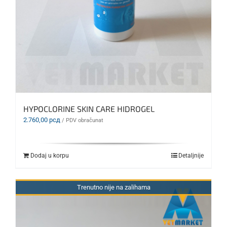
HYPOCLORINE SKIN CARE HIDROGEL
2.760,00
рсд
/ PDV obračunat
Dodaj u korpu
Detaljnije
Trenutno nije na zalihama