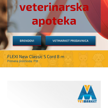
veterinarska
apoteka
BRENDOVI
VETMARKET PRODAVNICA
FLEXI New Classic S Cord 8 m
Primena proizvoda: PSI