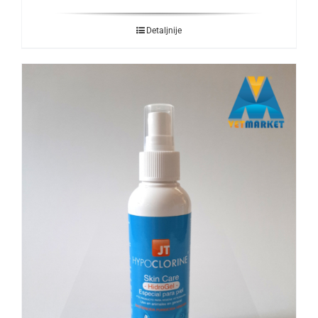
Detaljnije