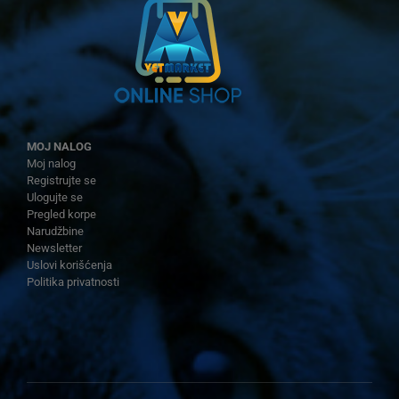
MOJ NALOG
Moj nalog
Registrujte se
Ulogujte se
Pregled korpe
Narudžbine
Newsletter
Uslovi korišćenja
Politika privatnosti