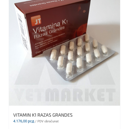
VITAMIN K1 RAZAS GRANDES
4.176,00
рсд
/ PDV obračunat