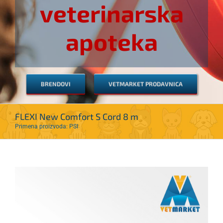
veterinarska
apoteka
BRENDOVI
VETMARKET PRODAVNICA
FLEXI New Comfort S Cord 8 m
Primena proizvoda: PSI