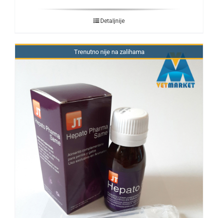
Detaljnije
Trenutno nije na zalihama