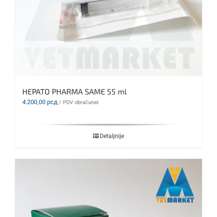
HEPATO PHARMA SAME 55 ml
4.200,00
рсд
/ PDV obračunat
Detaljnije