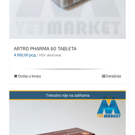
ARTRO PHARMA 60 TABLETA
4.500,00
рсд
/ PDV obračunat
Dodaj u korpu
Detaljnije
Trenutno nije na zalihama