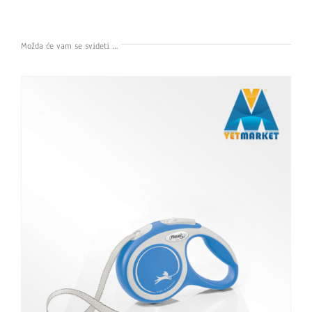
Možda će vam se svideti …