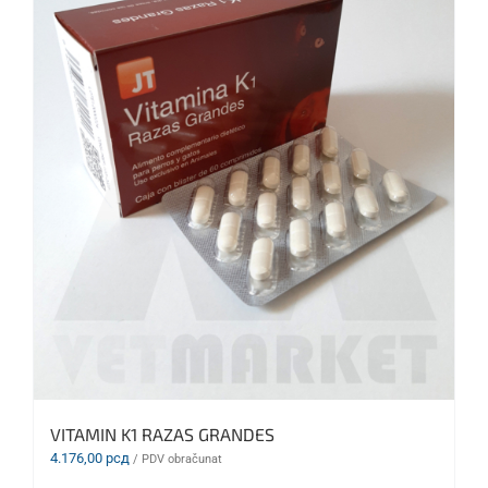
VITAMIN K1 RAZAS GRANDES
4.176,00
рсд
/ PDV obračunat