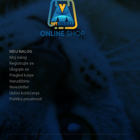
MOJ NALOG
Moj nalog
Registrujte se
Ulogujte se
Pregled korpe
Narudžbine
Newsletter
Uslovi korišćenja
Politika privatnosti