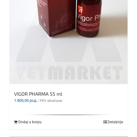
VIGOR PHARMA 55 ml
1.800,00
рсд
/ PDV obračunat
Dodaj u korpu
Detaljnije