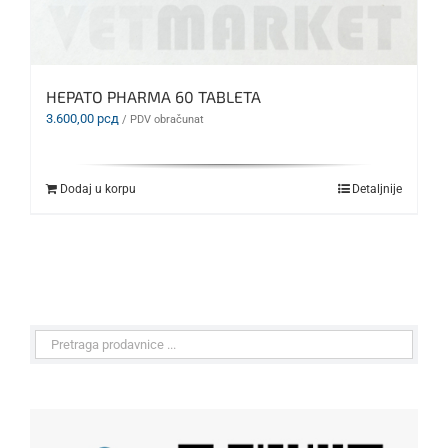
HEPATO PHARMA 60 TABLETA
3.600,00
рсд
/ PDV obračunat
Dodaj u korpu
Detaljnije