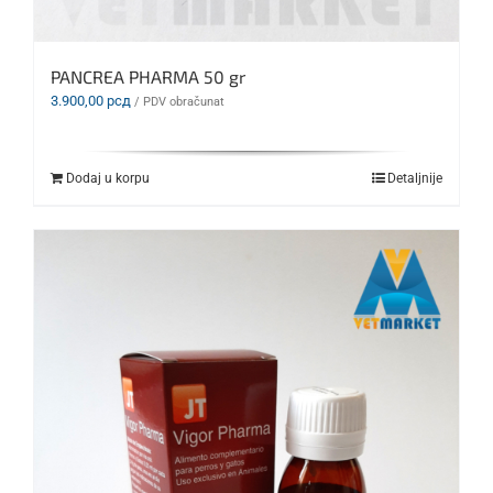
PANCREA PHARMA 50 gr
3.900,00
рсд
/ PDV obračunat
Dodaj u korpu
Detaljnije