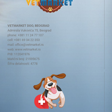
VETMARKET DOO, BEOGRAD
Admirala Vukovića 75, Beograd
phone: +381 11 24 77 107
cell: +381 69 34 22 353
mail:
office@vetmarket.rs
web:
www.vetmarket.rs
PIB: 112041976
Matični broj: 21595675
Šifra delatnosti: 4778