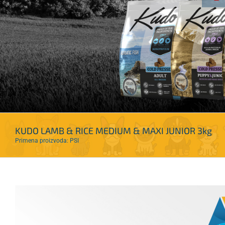
KUDO LAMB & RICE MEDIUM & MAXI JUNIOR 3kg
Primena proizvoda: PSI