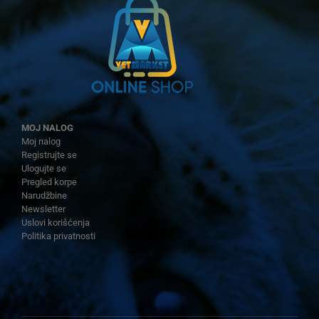
MOJ NALOG
Moj nalog
Registrujte se
Ulogujte se
Pregled korpe
Narudžbine
Newsletter
Uslovi korišćenja
Politika privatnosti