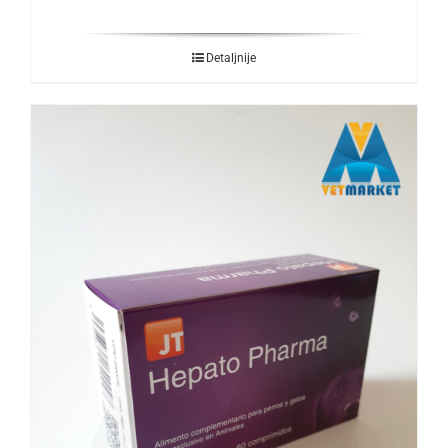
Detaljnije