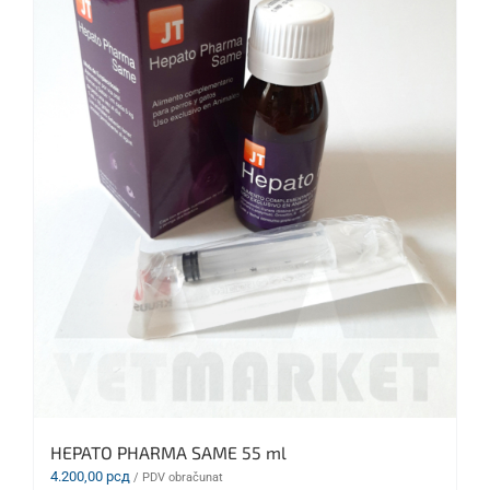
HEPATO PHARMA SAME 55 ml
4.200,00
рсд
/ PDV obračunat