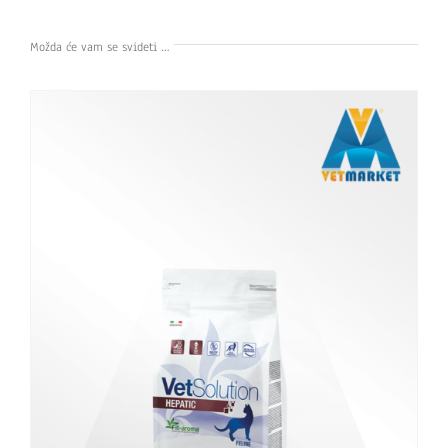
Možda će vam se svideti …