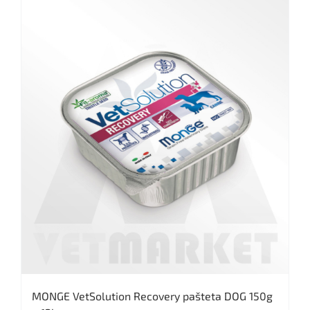
MONGE VetSolution Recovery pašteta DOG 150g