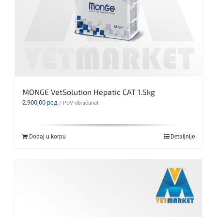
MONGE VetSolution Hepatic CAT 1.5kg
2.900,00
рсд
/ PDV obračunat
Dodaj u korpu
Detaljnije