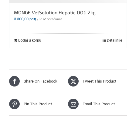
MONGE VetSolution Hepatic DOG 2kg
3.300,00
рсд
/ PDV obračunat
Dodaj u korpu
Detaljnije
Share On Facebook
Tweet This Product
Pin This Product
Email This Product