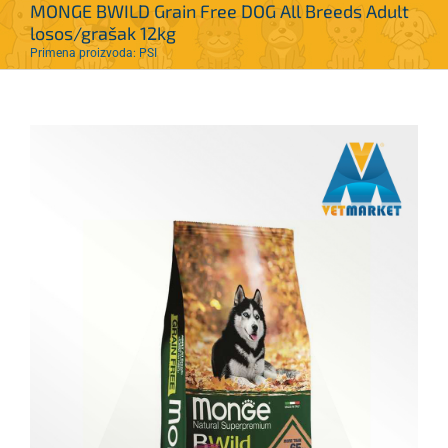
MONGE BWILD Grain Free DOG All Breeds Adult
losos/grašak 12kg
Primena proizvoda: PSI