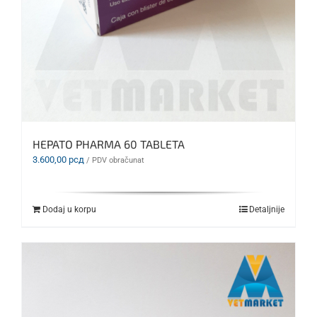
HEPATO PHARMA 60 TABLETA
3.600,00
рсд
/ PDV obračunat
Dodaj u korpu
Detaljnije