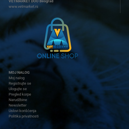
VETMARKET DOO Beograd
www.vetmarket.rs
MOJ NALOG
Moj nalog
Registrujte se
Ulogujte se
Pregled korpe
Narudžbine
Newsletter
Uslovi korišćenja
Politika privatnosti