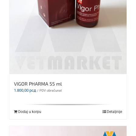
VIGOR PHARMA 55 ml
1.800,00
рсд
/ PDV obračunat
Dodaj u korpu
Detaljnije