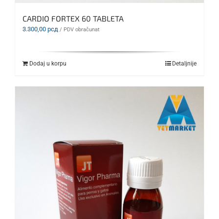
CARDIO FORTEX 60 TABLETA
3.300,00
рсд
/ PDV obračunat
Dodaj u korpu
Detaljnije