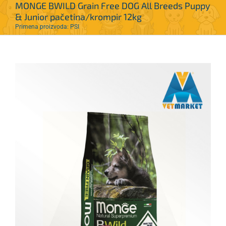
MONGE BWILD Grain Free DOG All Breeds Puppy
& Junior pačetina/krompir 12kg
Primena proizvoda: PSI