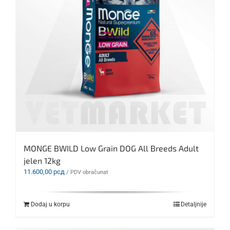
MONGE BWILD Low Grain DOG All Breeds Adult
jelen 12kg
11.600,00
рсд
/ PDV obračunat
Dodaj u korpu
Detaljnije