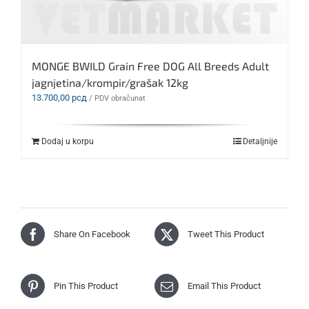
MONGE BWILD Grain Free DOG All Breeds Adult
jagnjetina/krompir/grašak 12kg
13.700,00
рсд
/ PDV obračunat
Dodaj u korpu
Detaljnije
Share On Facebook
Tweet This Product
Pin This Product
Email This Product