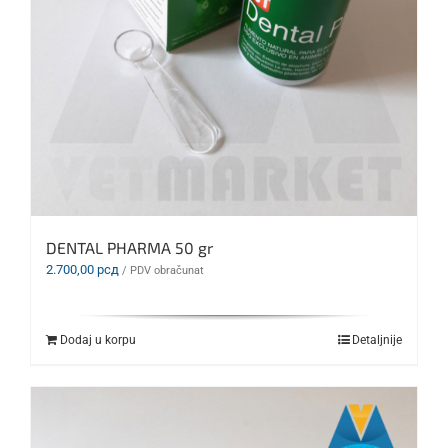
DENTAL PHARMA 50 gr
2.700,00
рсд
/ PDV obračunat
Dodaj u korpu
Detaljnije