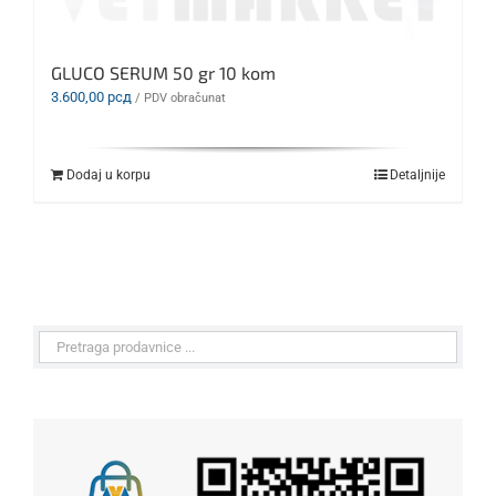
GLUCO SERUM 50 gr 10 kom
3.600,00
рсд
/ PDV obračunat
Dodaj u korpu
Detaljnije