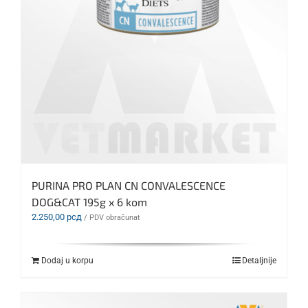
PURINA PRO PLAN CN CONVALESCENCE
DOG&CAT 195g x 6 kom
2.250,00
рсд
/ PDV obračunat
Dodaj u korpu
Detaljnije