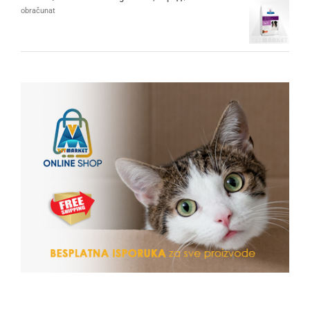
obračunat