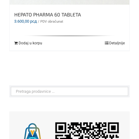
HEPATO PHARMA 60 TABLETA
3.600,00
рсд
/ PDV obračunat
Dodaj u korpu
Detaljnije