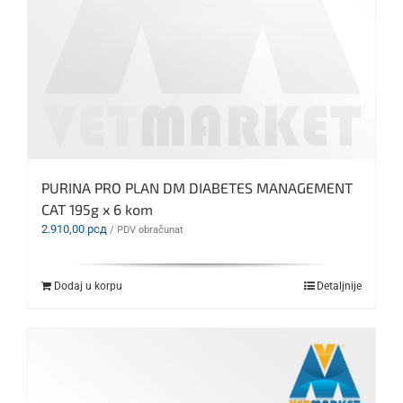
PURINA PRO PLAN DM DIABETES MANAGEMENT
CAT 195g x 6 kom
2.910,00
рсд
/ PDV obračunat
Dodaj u korpu
Detaljnije