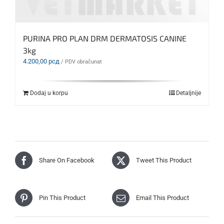
PURINA PRO PLAN DRM DERMATOSIS CANINE
3kg
4.200,00
рсд
/ PDV obračunat
Dodaj u korpu
Detaljnije
Share On Facebook
Tweet This Product
Pin This Product
Email This Product