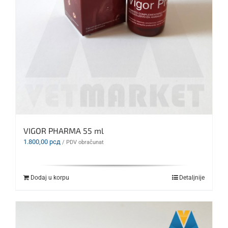
VIGOR PHARMA 55 ml
1.800,00
рсд
/ PDV obračunat
Dodaj u korpu
Detaljnije