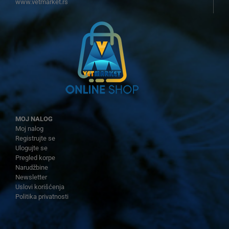
www.vetmarket.rs
MOJ NALOG
Moj nalog
Registrujte se
Ulogujte se
Pregled korpe
Narudžbine
Newsletter
Uslovi korišćenja
Politika privatnosti