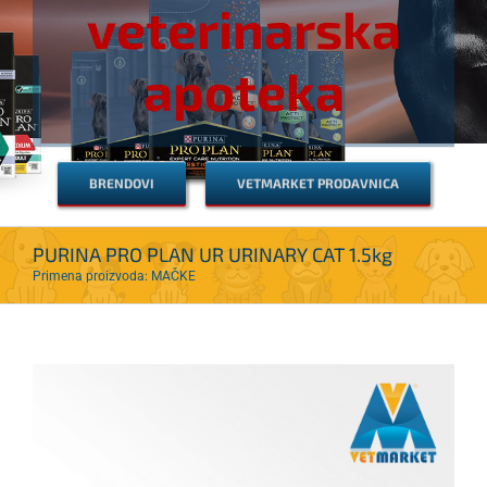
veterinarska
apoteka
BRENDOVI
VETMARKET PRODAVNICA
PURINA PRO PLAN UR URINARY CAT 1.5kg
Primena proizvoda: MAČKE