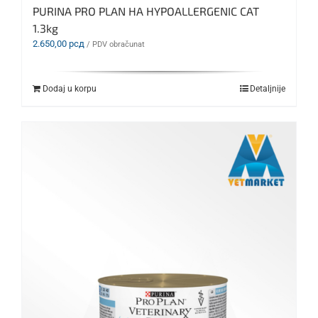
PURINA PRO PLAN HA HYPOALLERGENIC CAT
1.3kg
2.650,00
рсд
/ PDV obračunat
Dodaj u korpu
Detaljnije