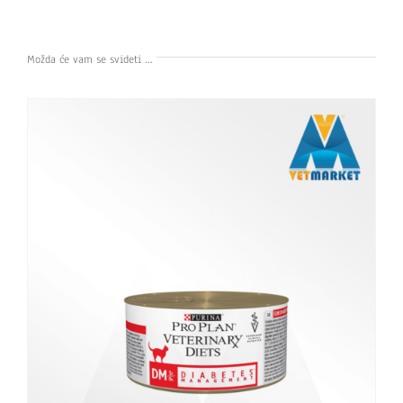
Možda će vam se svideti …