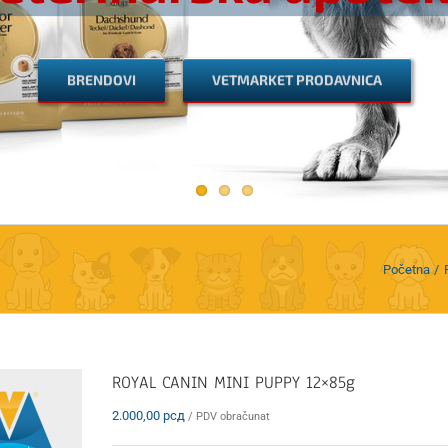
BRENDOVI
VETMARKET PRODAVNICA
Početna
ROYAL CANIN MINI PUPPY 12×85g
2.000,00
рсд
/ PDV obračunat