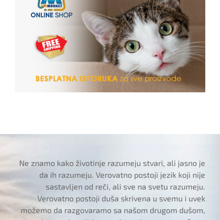
Ne znamo kako životinje razumeju stvari, ali jasno je
da ih razumeju. Verovatno postoji jezik koji nije
sastavljen od reči, ali sve na svetu razumeju.
Verovatno postoji duša skrivena u svemu i uvek
možemo da razgovaramo sa našom drugom dušom,