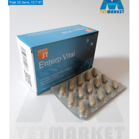
Traje
25 dana, 12:7:46