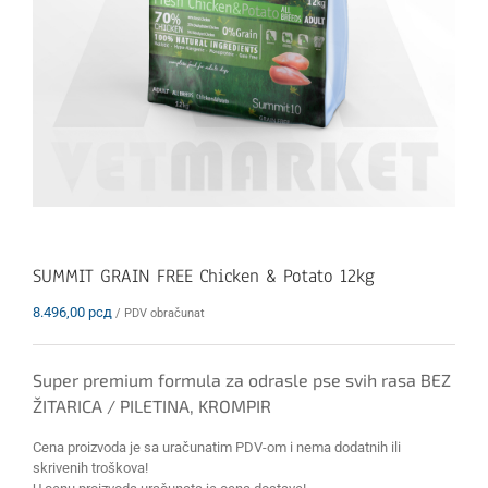
SUMMIT GRAIN FREE Chicken & Potato 12kg
8.496,00
рсд
/ PDV obračunat
Super premium formula za odrasle pse svih rasa BEZ
ŽITARICA / PILETINA, KROMPIR
Cena proizvoda je sa uračunatim PDV-om i nema dodatnih ili
skrivenih troškova!