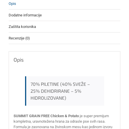
Opis
Dodatne informacije
Zaštita korisnika
Recenzije (0)
Opis
70% PILETINE (40% SVEŽE –
25% DEHIDRIRANE – 5%
HIDROLIZOVANE)
SUMMIT GRAIN FREE Chicken & Potato
je super premijum
kompletna, uravnotežena hrana za odrasle pse svih rasa.
Formula je zasnovana na živinskom mesu kao jedinom izvoru