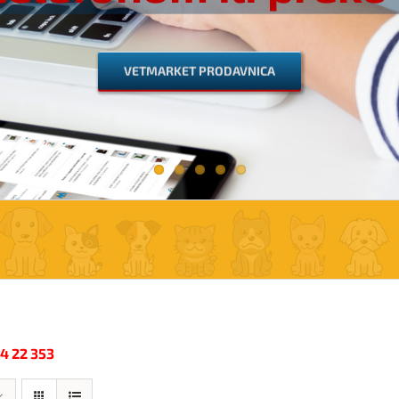
VETMARKET PRODAVNICA
34 22 353