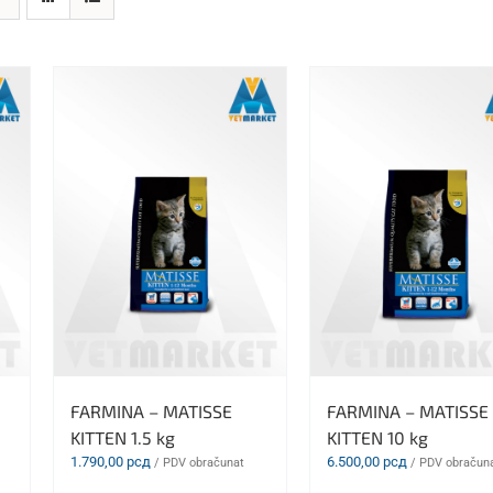
FARMINA – MATISSE
FARMINA – MATISSE
KITTEN 1.5 kg
KITTEN 10 kg
1.790,00
рсд
6.500,00
рсд
/ PDV obračunat
/ PDV obračun