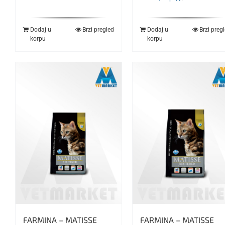
Dodaj u
Brzi pregled
Dodaj u
Brzi preg
korpu
korpu
FARMINA – MATISSE
FARMINA – MATISSE