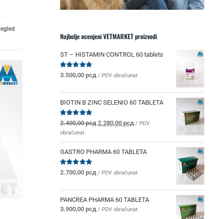
regled
Najbolje ocenjeni VETMARKET proizvodi
ST – HISTAMIN CONTROL 60 tablets
Ocenjeno
3.500,00
рсд
/ PDV obračunat
sa
5.00
od 5
BIOTIN B ZINC SELENIO 60 TABLETA
Originalna
Trenutna
Ocenjeno
2.400,00
рсд
2.280,00
рсд
/ PDV
sa
5.00
od 5
cena
cena
obračunat
je
je:
bila:
2.280,00 рсд.
GASTRO PHARMA 60 TABLETA
2.400,00 рсд.
Ocenjeno
2.700,00
рсд
/ PDV obračunat
sa
5.00
od 5
PANCREA PHARMA 60 TABLETA
3.900,00
рсд
/ PDV obračunat