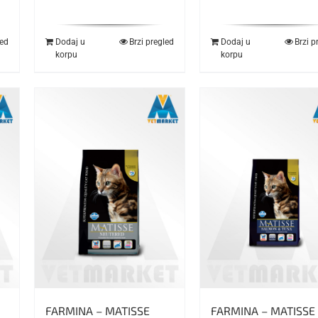
led
Dodaj u
Brzi pregled
Dodaj u
Brzi p
korpu
korpu
FARMINA – MATISSE
FARMINA – MATISSE