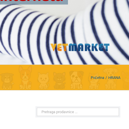
Početna
HRANA