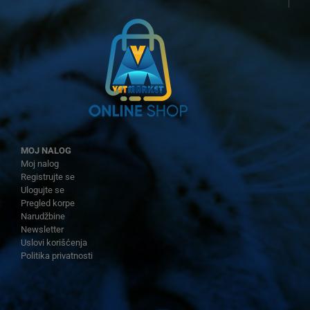
MOJ NALOG
Moj nalog
Registrujte se
Ulogujte se
Pregled korpe
Narudžbine
Newsletter
Uslovi korišćenja
Politika privatnosti