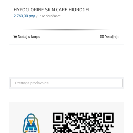
HYPOCLORINE SKIN CARE HIDROGEL
2.760,00
рсд
/ PDV obračunat
Dodaj u korpu
Detaljnije