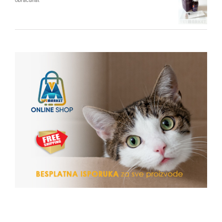
obračunat