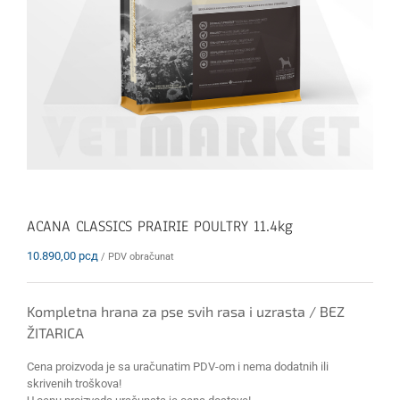
ACANA CLASSICS PRAIRIE POULTRY 11.4kg
10.890,00
рсд
/ PDV obračunat
Kompletna hrana za pse svih rasa i uzrasta / BEZ
ŽITARICA
Cena proizvoda je sa uračunatim PDV-om i nema dodatnih ili
skrivenih troškova!