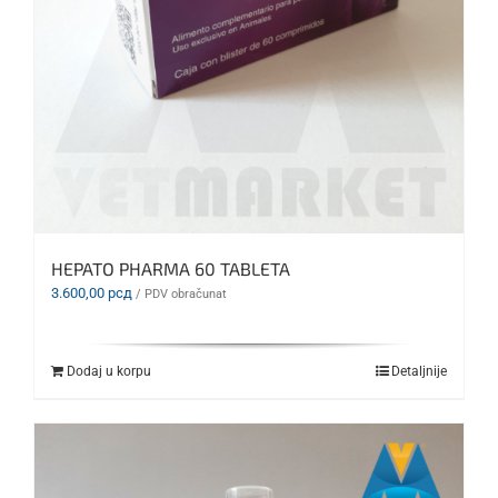
HEPATO PHARMA 60 TABLETA
3.600,00
рсд
/ PDV obračunat
Dodaj u korpu
Detaljnije