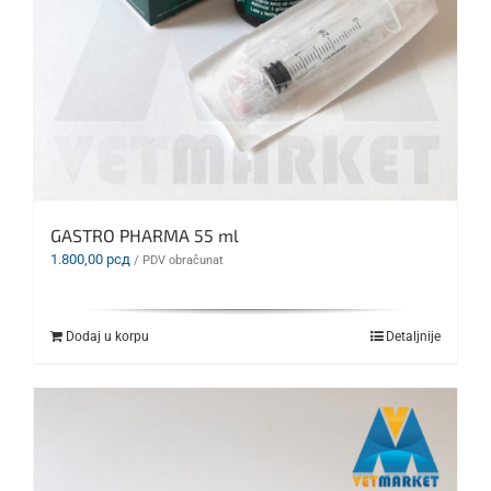
GASTRO PHARMA 55 ml
1.800,00
рсд
/ PDV obračunat
Dodaj u korpu
Detaljnije