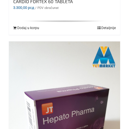
CARDIO FORTEX 60 TABLETA
3.300,00
рсд
/ PDV obračunat
Dodaj u korpu
Detaljnije