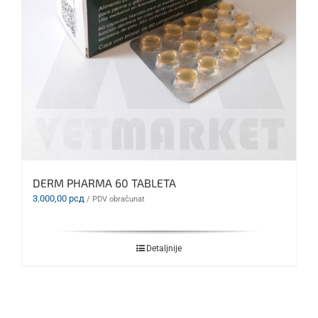
DERM PHARMA 60 TABLETA
3.000,00
рсд
/ PDV obračunat
Detaljnije