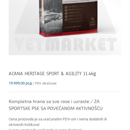
ACANA HERITAGE SPORT & AGILITY 11.4kg
19.999,00
рсд
/ PDV obračunat
Kompletna hrana za sve rase i uzraste / ZA
SPORTSKE PSE SA POVEĆANOM AKTIVNOŠĆU
Cena proizvoda je sa uračunatim PDV-om i nema dodatnih ili
skrivenih troškova!