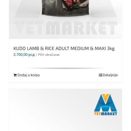
KUDO LAMB & RICE ADULT MEDIUM & MAXI 3kg
2.700,00
рсд
/ PDV obračunat
Dodaj u korpu
Detaljnije