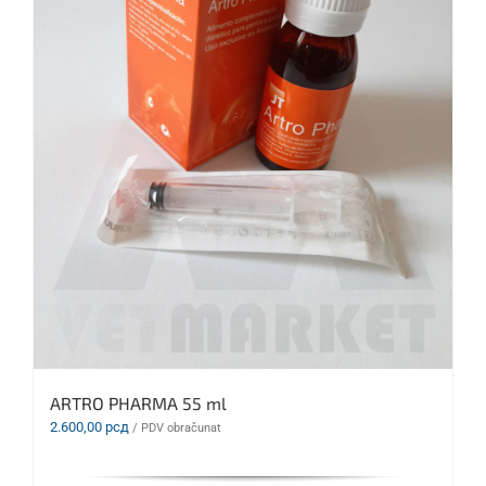
ARTRO PHARMA 55 ml
2.600,00
рсд
/ PDV obračunat