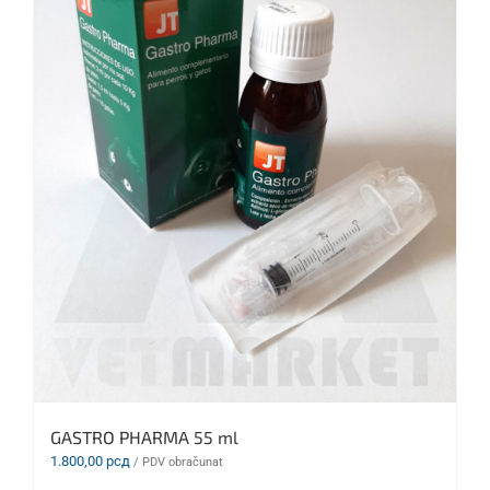
GASTRO PHARMA 55 ml
1.800,00
рсд
/ PDV obračunat