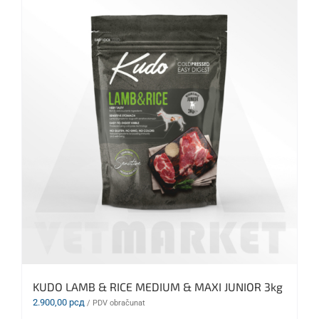
KUDO LAMB & RICE MEDIUM & MAXI JUNIOR 3kg
2.900,00
рсд
/ PDV obračunat