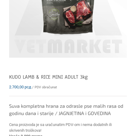
KUDO LAMB & RICE MINI ADULT 3kg
2.700,00
рсд
/ PDV obračunat
Suva kompletna hrana za odrasle pse malih rasa od
godinu dana i starije / JAGNJETINA i GOVEDINA
Cena proizvoda je sa uračunatim PDV-om i nema dodatnih ili
skrivenih troškova!