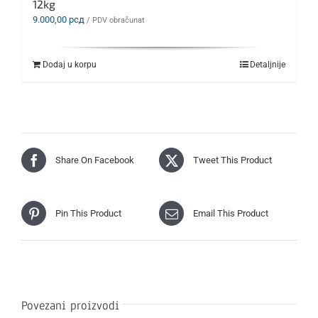
12kg
9.000,00
рсд
/ PDV obračunat
Dodaj u korpu
Detaljnije
Share On Facebook
Tweet This Product
Pin This Product
Email This Product
Povezani proizvodi