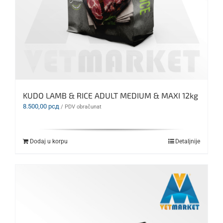
KUDO LAMB & RICE ADULT MEDIUM & MAXI 12kg
8.500,00
рсд
/ PDV obračunat
Dodaj u korpu
Detaljnije