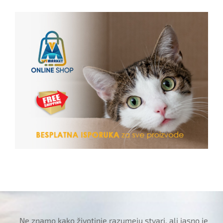
Ne znamo kako životinje razumeju stvari, ali jasno je